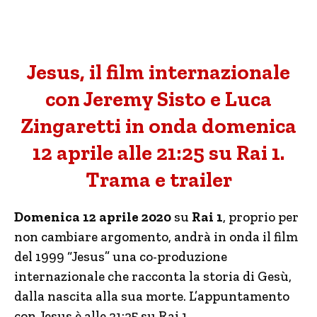
Jesus, il film internazionale
con Jeremy Sisto e Luca
Zingaretti in onda domenica
12 aprile alle 21:25 su Rai 1.
Trama e trailer
Domenica 12 aprile 2020
su
Rai 1
, proprio per
non cambiare argomento, andrà in onda il film
del 1999 “Jesus” una co-produzione
internazionale che racconta la storia di Gesù,
dalla nascita alla sua morte. L’appuntamento
con Jesus è alle 21:25 su Rai 1.