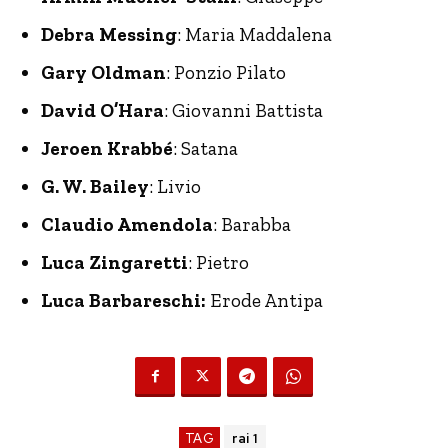
Debra Messing
: Maria Maddalena
Gary Oldman
: Ponzio Pilato
David O’Hara
: Giovanni Battista
Jeroen Krabbé
: Satana
G. W. Bailey
: Livio
Claudio Amendola
: Barabba
Luca Zingaretti
: Pietro
Luca Barbareschi:
Erode Antipa
TAG
rai 1