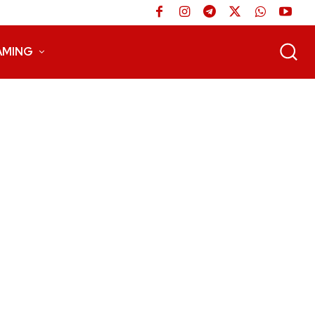
AMING