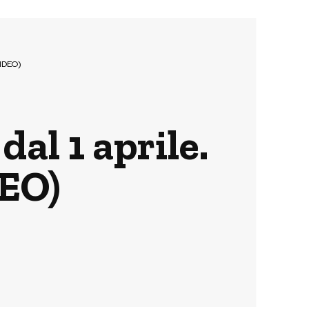
VIDEO)
al 1 aprile.
DEO)