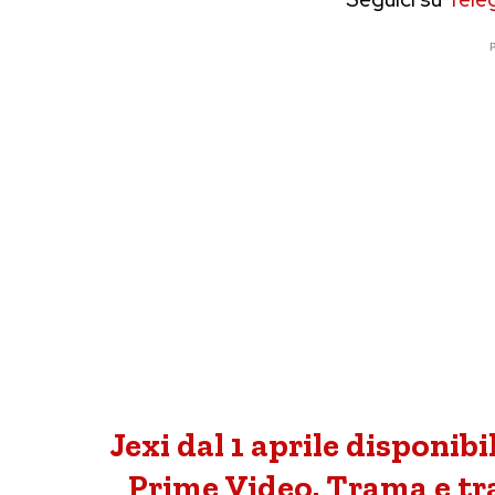
P
Jexi dal 1 aprile disponi
Prime Video. Trama e trai