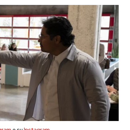
gram
e su
Instagram