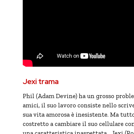
Jexi trama
Phil (Adam Devine) ha un grosso proble
amici, il suo lavoro consiste nello scrive
sua vita amorosa è inesistente. Ma tutt
costretto a cambiare il suo cellulare co
una caratteristica inaspettata… Jexi (Ros