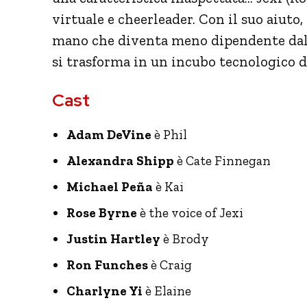
virtuale e cheerleader. Con il suo aiuto,
mano che diventa meno dipendente dal su
si trasforma in un incubo tecnologico d
Cast
Adam DeVine
è Phil
Alexandra Shipp
è Cate Finnegan
Michael Peña
è Kai
Rose Byrne
è the voice of Jexi
Justin Hartley
è Brody
Ron Funches
è Craig
Charlyne Yi
è Elaine