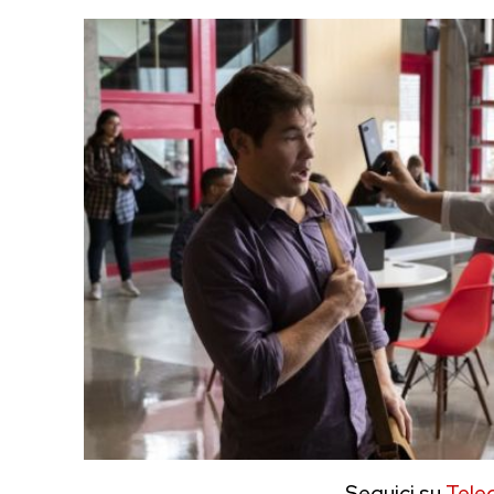
Seguici su
Tele