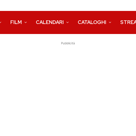
FILM
CALENDARI
CATALOGHI
STRE
Pubblicità