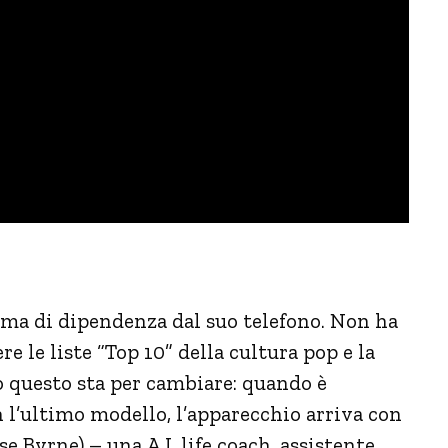
ma di dipendenza dal suo telefono. Non ha
re le liste “Top 10” della cultura pop e la
o questo sta per cambiare: quando è
n l’ultimo modello, l’apparecchio arriva con
e Byrne) – una A.I. life coach, assistente