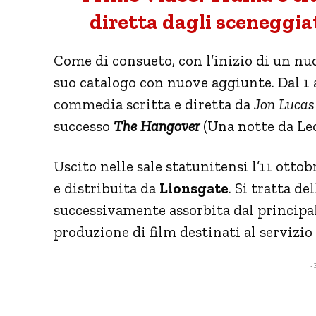
diretta dagli sceneggia
Come di consueto, con l’inizio di un nu
suo catalogo con nuove aggiunte. Dal 1 
commedia scritta e diretta da
Jon Lucas 
successo
The Hangover
(Una notte da Leo
Uscito nelle sale statunitensi l’11 ottob
e distribuita da
Lionsgate
. Si tratta de
successivamente assorbita dal princip
produzione di film destinati al servizio
- 