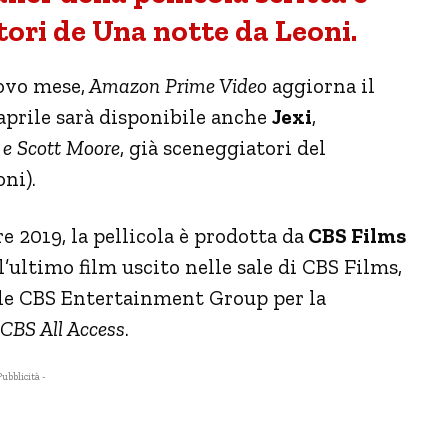
tori de Una notte da Leoni.
ovo mese,
Amazon Prime Video
aggiorna il
aprile sarà disponibile anche
Jexi
,
e Scott Moore
, già sceneggiatori del
ni).
re 2019, la pellicola è prodotta da
CBS Films
ll’ultimo film uscito nelle sale di CBS Films,
ale CBS Entertainment Group per la
CBS All Access
.
Pubblicità -