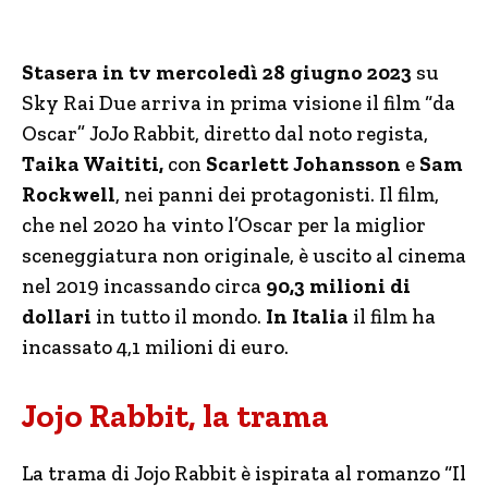
Stasera in tv mercoledì 28 giugno 2023
su
Sky Rai Due arriva in prima visione il film “da
Oscar” JoJo Rabbit, diretto dal noto regista,
Taika Waititi,
con
Scarlett Johansson
e
Sam
Rockwell
, nei panni dei protagonisti. Il film,
che nel 2020 ha vinto l’Oscar per la miglior
sceneggiatura non originale, è uscito al cinema
nel 2019 incassando circa
90,3 milioni di
dollari
in tutto il mondo.
In Italia
il film ha
incassato 4,1 milioni di euro.
Jojo Rabbit, la trama
La trama di Jojo Rabbit è ispirata al romanzo “Il