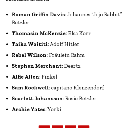
Roman Griffin Davis
: Johannes “Jojo Rabbit”
Betzler
Thomasin McKenzie
: Elsa Korr
Taika Waititi
: Adolf Hitler
Rebel Wilson
: Fräulein Rahm
Stephen Merchant
: Deertz
Alfie Allen
: Finkel
Sam Rockwell
: capitano Klenzendorf
Scarlett Johansson
: Rosie Betzler
Archie Yates
: Yorki