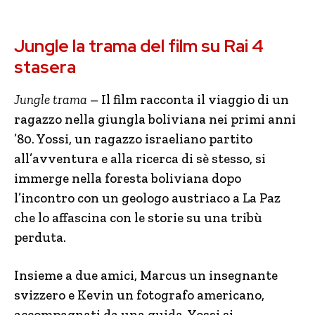
Jungle la trama del film su Rai 4
stasera
Jungle trama
– Il film racconta il viaggio di un
ragazzo nella giungla boliviana nei primi anni
’80. Yossi, un ragazzo israeliano partito
all’avventura e alla ricerca di sè stesso, si
immerge nella foresta boliviana dopo
l’incontro con un geologo austriaco a La Paz
che lo affascina con le storie su una tribù
perduta.
Insieme a due amici, Marcus un insegnante
svizzero e Kevin un fotografo americano,
accompagnati da una guida, Yossi si