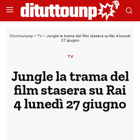
Dituttounpop
>
TV
>
Jungle la trama del film stasera su Rai 4 lunedì
27 giugno
TV
Jungle la trama del
film stasera su Rai
4 lunedì 27 giugno