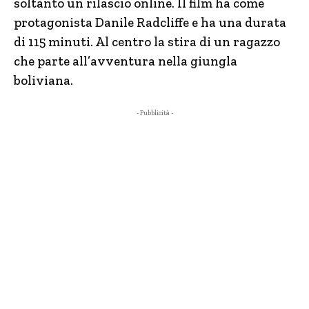
soltanto un rilascio online. Il film ha come
protagonista Danile Radcliffe e ha una durata
di 115 minuti. Al centro la stira di un ragazzo
che parte all’avventura nella giungla
boliviana.
- Pubblicità -