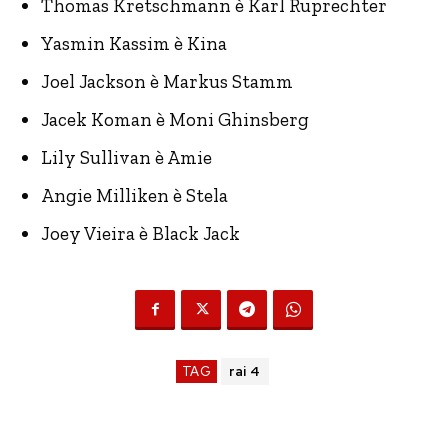
Thomas Kretschmann è Karl Ruprechter
Yasmin Kassim è Kina
Joel Jackson è Markus Stamm
Jacek Koman è Moni Ghinsberg
Lily Sullivan è Amie
Angie Milliken è Stela
Joey Vieira è Black Jack
TAG
rai 4