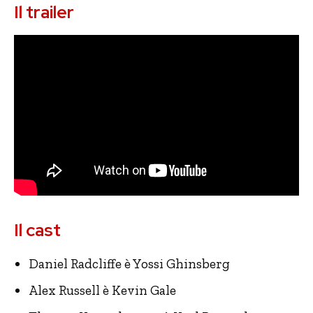
Il trailer
Il cast
Daniel Radcliffe è Yossi Ghinsberg
Alex Russell è Kevin Gale