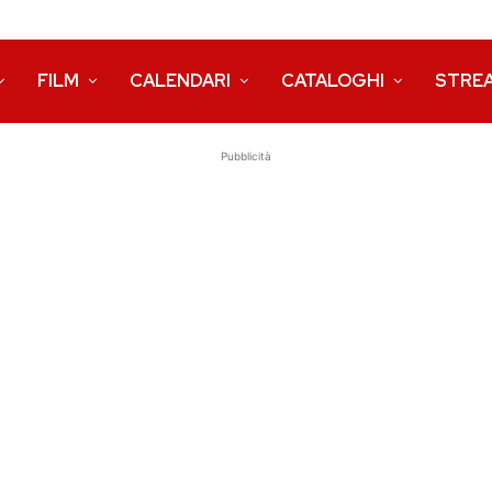
FILM
CALENDARI
CATALOGHI
STRE
Pubblicità