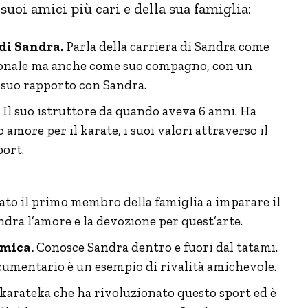
 suoi amici più cari e della sua famiglia:
di Sandra.
Parla della carriera di Sandra come
sionale ma anche come suo compagno, con un
 suo rapporto con Sandra.
. Il suo istruttore da quando aveva 6 anni. Ha
amore per il karate, i suoi valori attraverso il
port.
stato il primo membro della famiglia a imparare il
ndra l’amore e la devozione per quest’arte.
amica.
Conosce Sandra dentro e fuori dal tatami.
documentario è un esempio di rivalità amichevole.
 karateka che ha rivoluzionato questo sport ed è