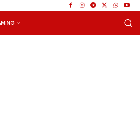
AMING