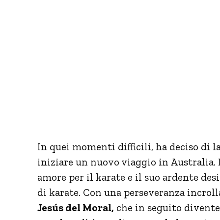
In quei momenti difficili, ha deciso di l
iniziare un nuovo viaggio in Australia. I
amore per il karate e il suo ardente de
di karate. Con una perseveranza incrolla
Jesús del Moral,
che in seguito diventer