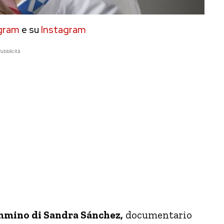
gram
e su
Instagram
ubblicità
mmino di Sandra Sánchez,
documentario