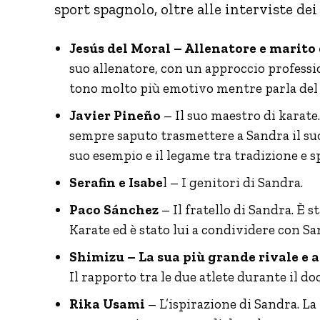
sport spagnolo, oltre alle interviste dei
Jesús del Moral – Allenatore e marito 
suo allenatore, con un approccio profes
tono molto più emotivo mentre parla del
Javier Pineño
– Il suo maestro di karate
sempre saputo trasmettere a Sandra il suo 
suo esempio e il legame tra tradizione e s
Serafin e Isabe
l – I genitori di Sandra.
Paco Sánchez
– Il fratello di Sandra. È 
Karate ed è stato lui a condividere con Sa
Shimizu – La sua più grande rivale e 
Il rapporto tra le due atlete durante il 
Rika Usami
– L’ispirazione di Sandra. La