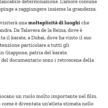
nstancabile determinazione. L’amore comune
li spinge a raggiungere insieme la grandezza.
 visiterà una
molteplicità di luoghi
che
andra. Da Talavera de la Reina, dove è
ta il karate, a Dubai, dove ha vinto il suo
enzione particolare a tutti gli
in Giappone, patria del karate.
del documentario sono i retroscena della
giocano un ruolo molto importante nel film.
e come è diventata un’atleta stimata nello