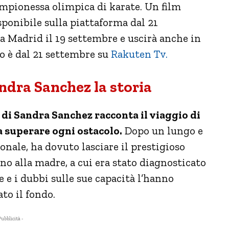
 campionessa olimpica di karate. Un film
onibile sulla piattaforma dal 21
 a Madrid il 19 settembre e uscirà anche in
o è dal 21 settembre su
Rakuten Tv.
ndra Sanchez la storia
di Sandra Sanchez racconta il viaggio di
a superare ogni ostacolo.
Dopo un lungo e
nale, ha dovuto lasciare il prestigioso
o alla madre, a cui era stato diagnosticato
e e i dubbi sulle sue capacità l’hanno
to il fondo.
Pubblicità -