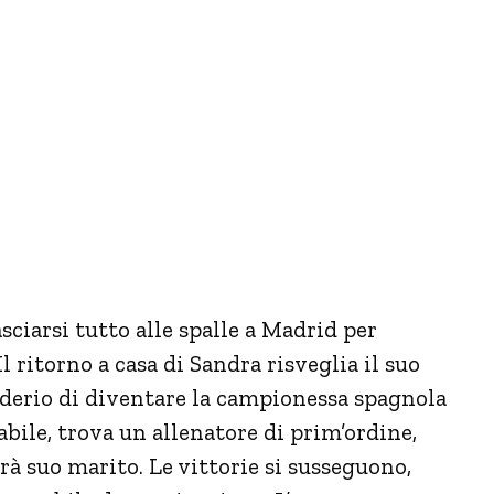
asciarsi tutto alle spalle a Madrid per
l ritorno a casa di Sandra risveglia il suo
siderio di diventare la campionessa spagnola
bile, trova un allenatore di prim’ordine,
à suo marito. Le vittorie si susseguono,