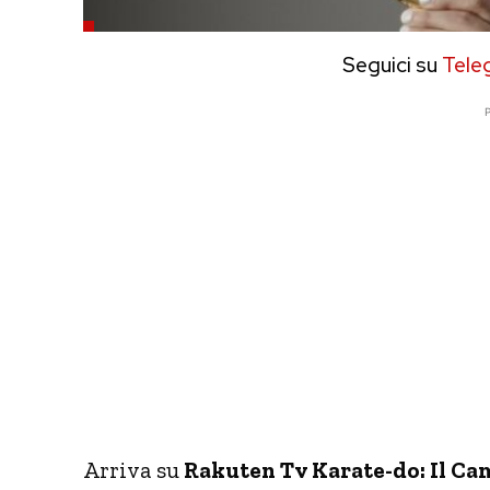
Seguici su
Tele
P
Arriva su
Rakuten Tv Karate-do: Il Ca