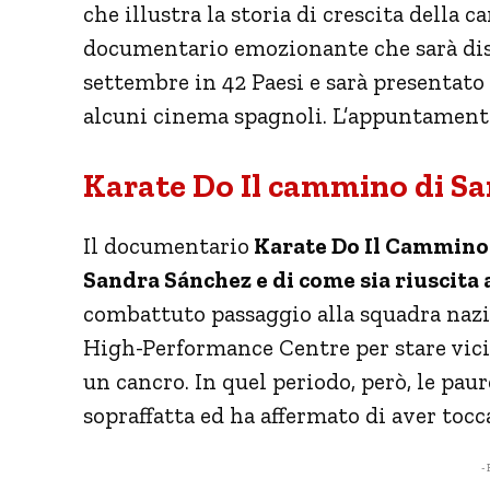
che illustra la storia di crescita della
documentario emozionante che sarà disp
settembre in 42 Paesi e sarà presentato
alcuni cinema spagnoli. L’appuntament
Karate Do Il cammino di Sa
Il documentario
Karate Do Il Cammino 
Sandra Sánchez e di come sia riuscita 
combattuto passaggio alla squadra nazio
High-Performance Centre per stare vicin
un cancro. In quel periodo, però, le paur
sopraffatta ed ha affermato di aver tocca
- 