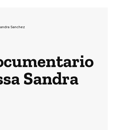
 Sandra Sanchez
documentario
essa Sandra