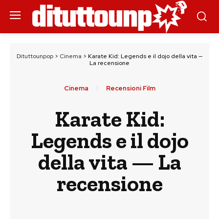
Dituttounpop
>
Cinema
>
Karate Kid: Legends e il dojo della vita —
La recensione
Cinema
Recensioni Film
Karate Kid:
Legends e il dojo
della vita — La
recensione