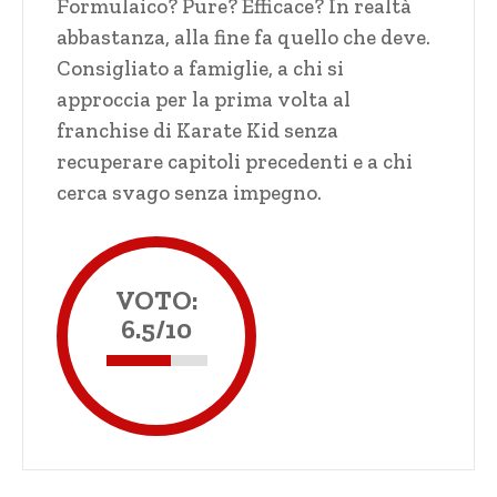
Formulaico? Pure? Efficace? In realtà
abbastanza, alla fine fa quello che deve.
Consigliato a famiglie, a chi si
approccia per la prima volta al
franchise di Karate Kid senza
recuperare capitoli precedenti e a chi
cerca svago senza impegno.
VOTO:
6.5/10