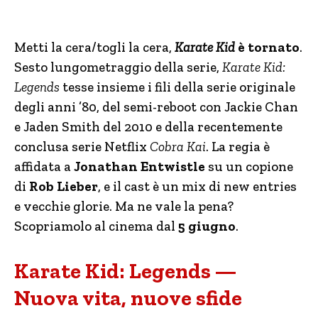
Metti la cera/togli la cera,
Karate Kid
è tornato
.
Sesto lungometraggio della serie,
Karate Kid:
Legends
tesse insieme i fili della serie originale
degli anni ’80, del semi-reboot con Jackie Chan
e Jaden Smith del 2010 e della recentemente
conclusa serie Netflix
Cobra Kai
. La regia è
affidata a
Jonathan Entwistle
su un copione
di
Rob Lieber
, e il cast è un mix di new entries
e vecchie glorie. Ma ne vale la pena?
Scopriamolo al cinema dal
5 giugno
.
Karate Kid: Legends —
Nuova vita, nuove sfide