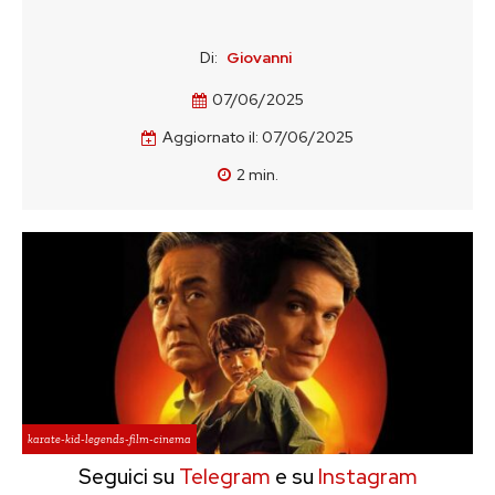
Di:
Giovanni
07/06/2025
Aggiornato il:
07/06/2025
2
min.
karate-kid-legends-film-cinema
Seguici su
Telegram
e su
Instagram