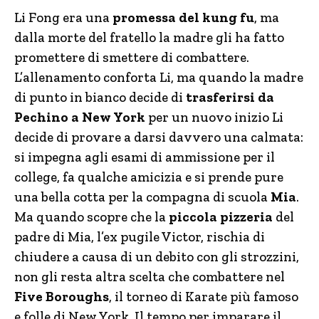
Li Fong era una
promessa del kung fu
, ma
dalla morte del fratello la madre gli ha fatto
promettere di smettere di combattere.
L’allenamento conforta Li, ma quando la madre
di punto in bianco decide di
trasferirsi da
Pechino a New York
per un nuovo inizio Li
decide di provare a darsi davvero una calmata:
si impegna agli esami di ammissione per il
college, fa qualche amicizia e si prende pure
una bella cotta per la compagna di scuola
Mia
.
Ma quando scopre che la
piccola pizzeria
del
padre di Mia, l’ex pugile Victor, rischia di
chiudere a causa di un debito con gli strozzini,
non gli resta altra scelta che combattere nel
Five Boroughs
, il torneo di Karate più famoso
e folle di New York. Il tempo per imparare il