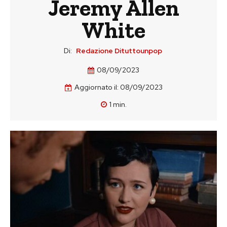
Jeremy Allen
White
Di:
Redazione Dituttounpop
08/09/2023
Aggiornato il:
08/09/2023
1
min.