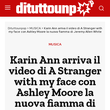
Dituttounpop
>
MUSICA
>
Karin Ann arriva il video di A Stranger with
my face con Ashley Moore la nuova fiamma di Jeremy Allen White
MUSICA
Karin Ann arriva il
video di A Stranger
with my face con
Ashley Moore la
nuova fiamma di