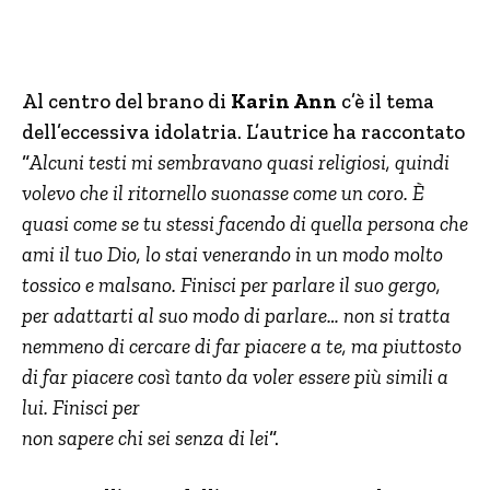
Al centro del brano di
Karin Ann
c’è il tema
dell’eccessiva idolatria. L’autrice ha raccontato
“
Alcuni testi mi sembravano quasi religiosi, quindi
volevo che il ritornello suonasse come un coro. È
quasi come se tu stessi facendo di quella persona che
ami il tuo Dio, lo stai venerando in un modo molto
tossico e malsano. Finisci per parlare il suo gergo,
per adattarti al suo modo di parlare… non si tratta
nemmeno di cercare di far piacere a te, ma piuttosto
di far piacere così tanto da voler essere più simili a
lui. Finisci per
non sapere chi sei senza di lei
“.