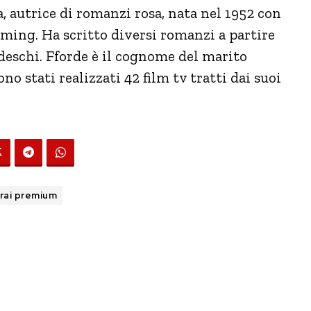
, autrice di romanzi rosa, nata nel 1952 con
ing. Ha scritto diversi romanzi a partire
edeschi. Fforde è il cognome del marito
no stati realizzati 42 film tv tratti dai suoi
rai premium