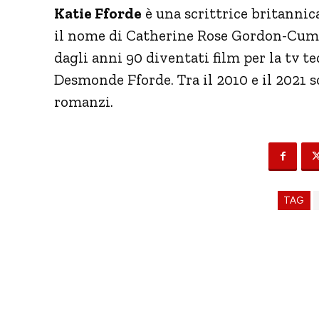
Katie Fforde
è una scrittrice britannica
il nome di Catherine Rose Gordon-Cumm
dagli anni 90 diventati film per la tv t
Desmonde Fforde. Tra il 2010 e il 2021 so
romanzi.
TAG