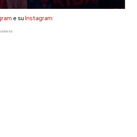
gram
e su
Instagram
ubblicità