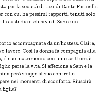
a per la società di taxi di Dante Farinelli.
r con cui ha pessimi rapporti, tenuti solo
 la custodia esclusiva di Sam e un
oporto accompagnata da un’hostess, Claire,
ovo lavoro. Così la donna fa compagnia alla
, il suo matrimonio con uno scrittore, è
glio perse la vita. Si affeziona a Sam e la
bina però sfugge al suo controllo,
pare nei momenti di sconforto. Riuscirà
 figlia?