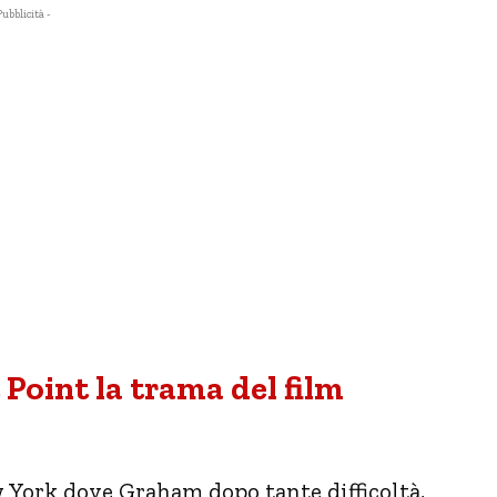
Pubblicità -
 Point la trama del film
York dove Graham dopo tante difficoltà,