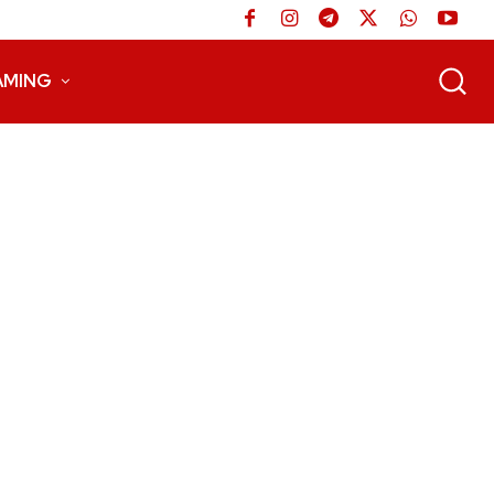
AMING