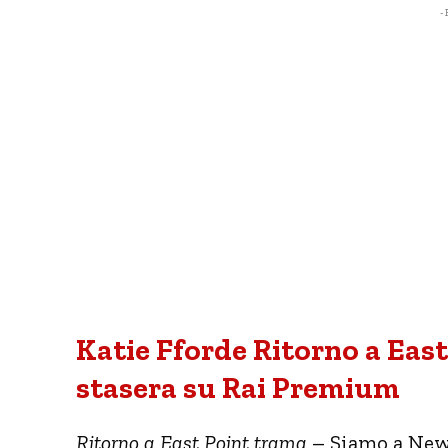
- 
Katie Fforde Ritorno a East
stasera su Rai Premium
Ritorno a East Point trama
– Siamo a New 