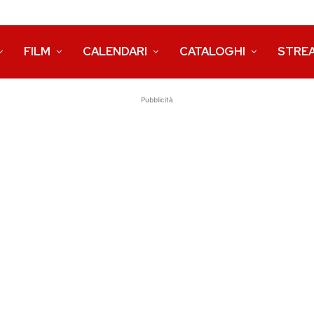
FILM
CALENDARI
CATALOGHI
STRE
Pubblicità