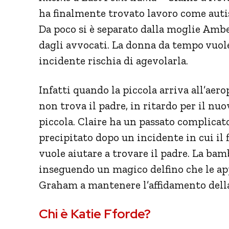
ha finalmente trovato lavoro come autist
Da poco si è separato dalla moglie Ambe
dagli avvocati. La donna da tempo vuole
incidente rischia di agevolarla.
Infatti quando la piccola arriva all’aer
non trova il padre, in ritardo per il nu
piccola. Claire ha un passato complicato
precipitato dopo un incidente in cui il fi
vuole aiutare a trovare il padre. La bam
inseguendo un magico delfino che le ap
Graham a mantenere l’affidamento della
Chi è Katie Fforde?