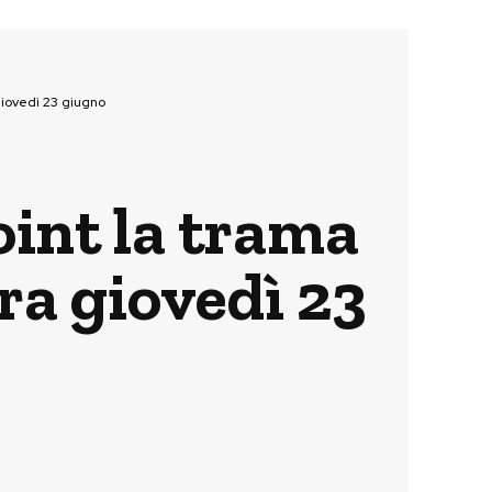
giovedì 23 giugno
oint la trama
ra giovedì 23