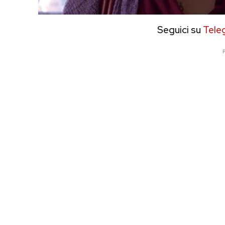
Seguici su
Tele
P