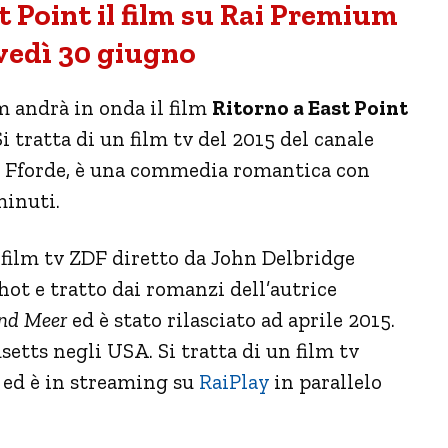
t Point il film su Rai Premium
vedì 30 giugno
 andrà in onda il film
Ritorno a East Point
 Si tratta di un film tv del 2015 del canale
e Fforde, è una commedia romantica con
minuti.
i film tv ZDF diretto da John Delbridge
ot e tratto dai romanzi dell’autrice
nd Meer
ed è stato rilasciato ad aprile 2015.
setts negli USA. Si tratta di un film tv
o ed è in streaming su
RaiPlay
in parallelo