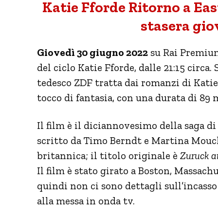
Katie Fforde Ritorno a Eas
stasera gio
Giovedì 30 giugno 2022
su Rai Premium
del ciclo Katie Fforde, dalle 21:15 circa.
tedesco ZDF tratta dai romanzi di Kati
tocco di fantasia, con una durata di 89 
Il film è il diciannovesimo della saga d
scritto da Timo Berndt e Martina Mouch
britannica; il titolo originale è
Zuruck a
Il film è stato girato a Boston, Massachu
quindi non ci sono dettagli sull’incass
alla messa in onda tv.