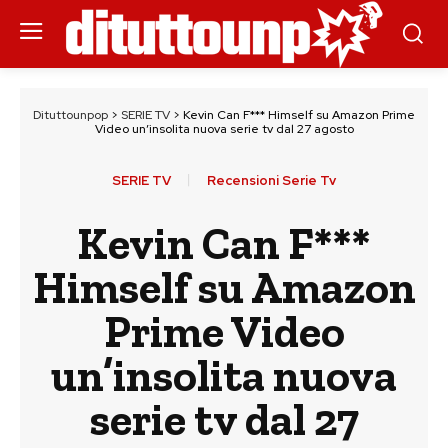
Dituttounpop
>
SERIE TV
>
Kevin Can F*** Himself su Amazon Prime
Video un’insolita nuova serie tv dal 27 agosto
SERIE TV
Recensioni Serie Tv
Kevin Can F***
Himself su Amazon
Prime Video
un’insolita nuova
serie tv dal 27