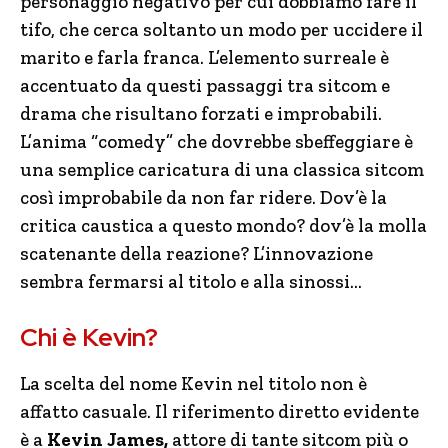
personaggio negativo per cui dobbiamo fare il
tifo, che cerca soltanto un modo per uccidere il
marito e farla franca. L’elemento surreale è
accentuato da questi passaggi tra sitcom e
drama che risultano forzati e improbabili.
L’anima “comedy” che dovrebbe sbeffeggiare è
una semplice caricatura di una classica sitcom
così improbabile da non far ridere. Dov’è la
critica caustica a questo mondo? dov’è la molla
scatenante della reazione? L’innovazione
sembra fermarsi al titolo e alla sinossi…
Chi è Kevin?
La scelta del nome Kevin nel titolo non è
affatto casuale. Il riferimento diretto evidente
è a
Kevin James,
attore di tante sitcom più o