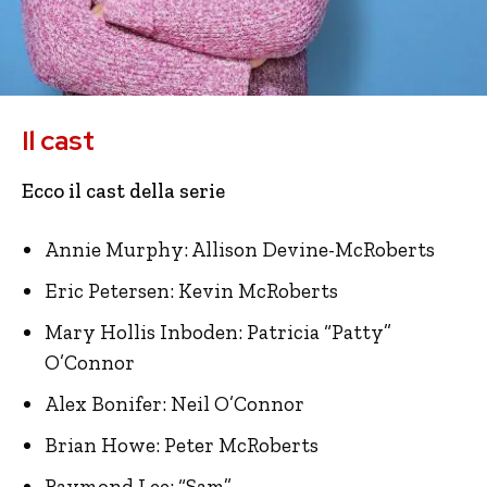
Il cast
Ecco il cast della serie
Annie Murphy: Allison Devine-McRoberts
Eric Petersen: Kevin McRoberts
Mary Hollis Inboden: Patricia “Patty”
O’Connor
Alex Bonifer: Neil O’Connor
Brian Howe: Peter McRoberts
Raymond Lee: “Sam”