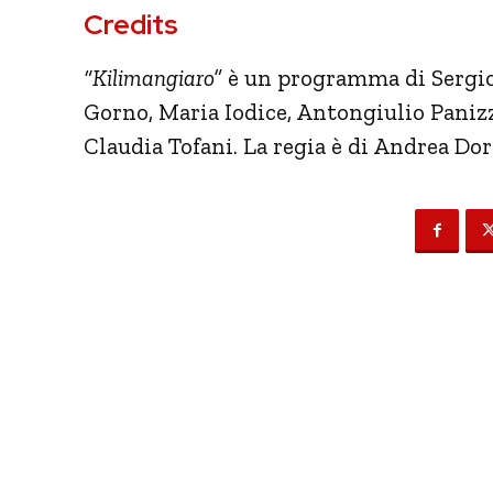
Credits
“Kilimangiaro”
è un programma di Sergio
Gorno, Maria Iodice, Antongiulio Panizz
Claudia Tofani. La regia è di Andrea Dor