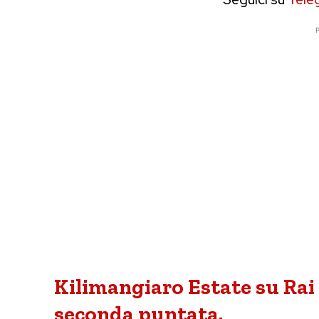
P
Kilimangiaro Estate su Rai 
seconda puntata.