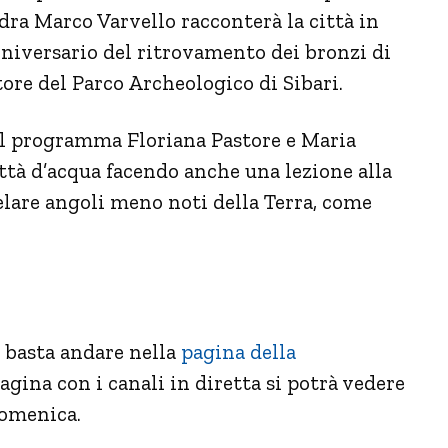
dra Marco Varvello racconterà la città in
anniversario del ritrovamento dei bronzi di
ore del Parco Archeologico di Sibari.
del programma Floriana Pastore e Maria
ittà d’acqua facendo anche una lezione alla
elare angoli meno noti della Terra, come
 basta andare nella
pagina della
agina con i canali in diretta si potrà vedere
domenica.