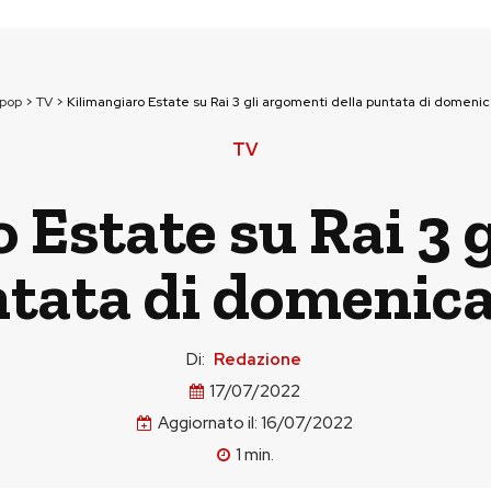
npop
>
TV
>
Kilimangiaro Estate su Rai 3 gli argomenti della puntata di domenica
TV
 Estate su Rai 3 
ntata di domenica 
Di:
Redazione
17/07/2022
Aggiornato il:
16/07/2022
1
min.