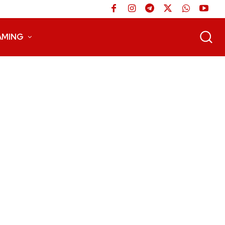
AMING