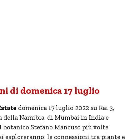
ni di domenica 17 luglio
Estate
domenica 17 luglio 2022 su Rai 3,
ta della Namibia, di Mumbai in India e
 il botanico Stefano Mancuso più volte
i esploreranno le connessioni tra piante e