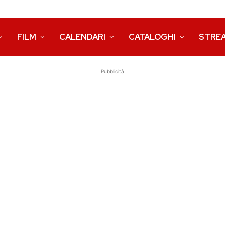
FILM
CALENDARI
CATALOGHI
STRE
Pubblicità