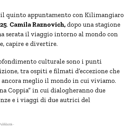
 il quinto appuntamento con Kilimangiaro
:25
.
Camila Raznovich,
dopo una stagione
a serata il viaggio intorno al mondo con
e, capire e divertire.
ofondimento culturale sono i punti
ione, tra ospiti e filmati d’eccezione che
e ancora meglio il mondo in cui viviamo.
rana Coppia” in cui dialogheranno due
nze e i viaggi di due autrici del
Pubblicità -