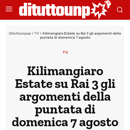
Dituttounpop
>
TV
>
Kilimangiaro Estate su Rai 3 gli argomenti della
puntata di domenica 7 agosto
TV
Kilimangiaro
Estate su Rai 3 gli
argomenti della
puntata di
domenica 7 agosto