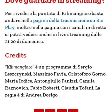
Dove guardare in streaming?
Per rivedere la puntata di Kilimangiaro basta
andare nella
pagina della trasmissione su Rai
Play,
inoltre nella pagina con i canali in diretta
si potrà vedere anche in live streaming dalle
21:20 di domenica.
Credits
“Kilimangiaro”
è un programma di Sergio
Leszczynski, Massimo Favia, Cristoforo Gorno,
Maria Iodice, Antongiulio Panizzi, Camila
Raznovich, Fabio Roberti, Claudia Tofani. La
regia è di Andrea Dorigo.