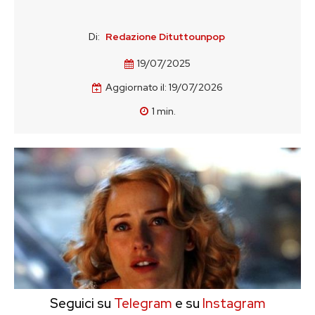
Di:
Redazione Dituttounpop
19/07/2025
Aggiornato il:
19/07/2026
1
min.
Seguici su
Telegram
e su
Instagram