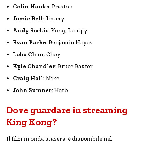
Colin Hanks
: Preston
Jamie Bell
: Jimmy
Andy Serkis
: Kong, Lumpy
Evan Parke
: Benjamin Hayes
Lobo Chan
: Choy
Kyle Chandler
: Bruce Baxter
Craig Hall
: Mike
John Sumner
: Herb
Dove guardare in streaming
King Kong?
Il film in onda stasera, è disponibile nel