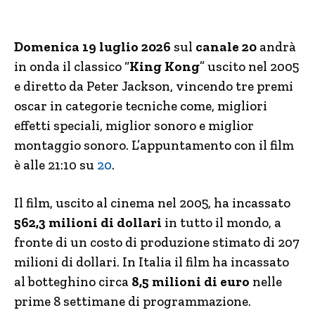
Domenica 19 luglio 2026
sul
canale 20
andrà
in onda il classico “
King Kong
” uscito nel 2005
e diretto da Peter Jackson, vincendo tre premi
oscar in categorie tecniche come, migliori
effetti speciali, miglior sonoro e miglior
montaggio sonoro. L’appuntamento con il film
è alle 21:10 su
20
.
Il film, uscito al cinema nel 2005, ha incassato
562,3 milioni di dollari
in tutto il mondo, a
fronte di un costo di produzione stimato di 207
milioni di dollari. In Italia il film ha incassato
al botteghino circa
8,5 milioni di euro
nelle
prime 8 settimane di programmazione.