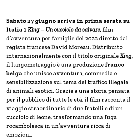
Sabato 27 giugno arriva in prima serata su
Italia 1
King – Un cucciolo da salvare
,
film
d’avventura per famiglie del 2022 diretto dal
regista francese David Moreau. Distribuito
internazionalmente con il titolo originale
King
,
il lungometraggio è una produzione
franco-
belga
che unisce avventura, commedia e
sensibilizzazione sul tema del traffico illegale
di animali esotici. Grazie a una storia pensata
per il pubblico di tutte le età, il film racconta il
viaggio straordinario di due fratelli e di un
cucciolo di leone, trasformando una fuga
rocambolesca in un’avventura ricca di
emozioni.