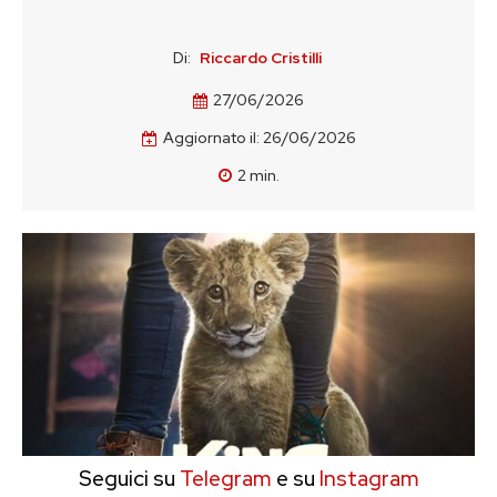
Di:
Riccardo Cristilli
27/06/2026
Aggiornato il:
26/06/2026
2
min.
Seguici su
Telegram
e su
Instagram