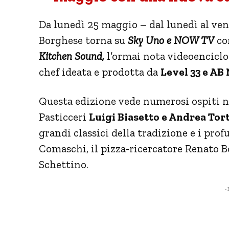
Da lunedì 25 maggio – dal lunedì al ven
Borghese torna su
Sky Uno e NOW TV
co
Kitchen Sound,
l’ormai nota videoenciclop
chef ideata e prodotta da
Level 33 e AB
Questa edizione vede numerosi ospiti ne
Pasticceri
Luigi Biasetto e Andrea Tor
grandi classici della tradizione e i pro
Comaschi, il pizza-ricercatore Renato B
Schettino.
- 