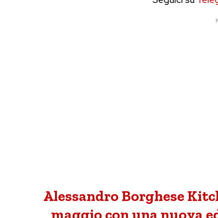
P
Alessandro Borghese Kitc
maggio con una nuova ed