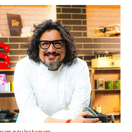
gram
e su
Instagram