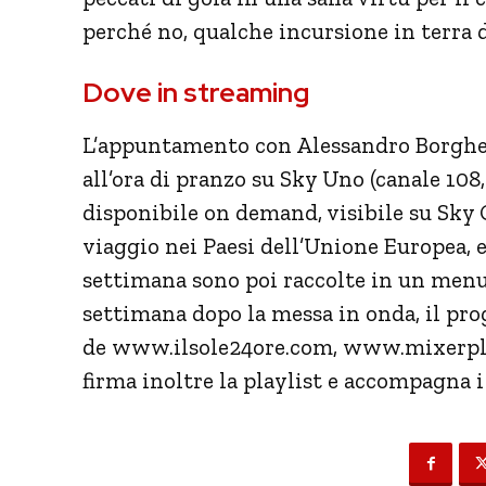
perché no, qualche incursione in terra d
Dove in streaming
L’appuntamento con Alessandro Borghes
all’ora di pranzo su Sky Uno (canale 108
disponibile on demand, visibile su Sky 
viaggio nei Paesi dell’Unione Europea, 
settimana sono poi raccolte in un menu
settimana dopo la messa in onda, il pro
de www.ilsole24ore.com, www.mixerpla
firma inoltre la playlist e accompagna 