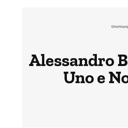
Dituttoun
Alessandro B
Uno e No