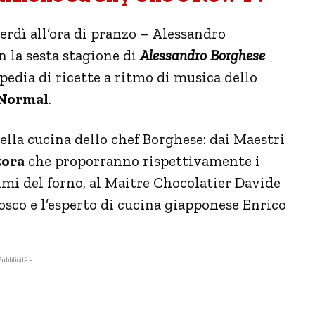
erdì all’ora di pranzo – Alessandro
n la sesta stagione di
Alessandro Borghese
edia di ricette a ritmo di musica dello
 Normal
.
lla cucina dello chef Borghese: dai Maestri
tora
che proporranno rispettivamente i
fumi del forno, al Maitre Chocolatier Davide
osco e l’esperto di cucina giapponese Enrico
Pubblicità -