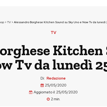
pop
>
TV
>
Alessandro Borghese Kitchen Sound su Sky Uno e Now Tv da lunedì
TV
orghese Kitchen
w Tv da lunedì 
Di:
Redazione
25/05/2020
Aggiornato il:
25/05/2020
2
min.