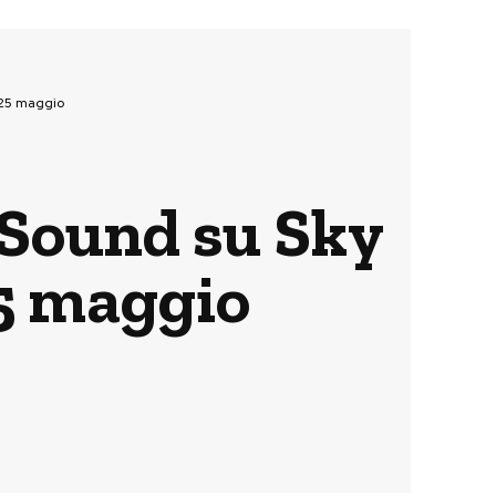
 25 maggio
 Sound su Sky
25 maggio