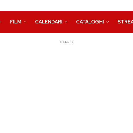
FILM
CALENDARI
CATALOGHI
STRE
Pubblicità