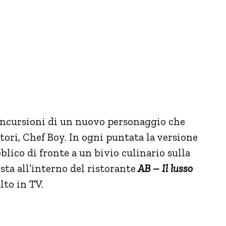
 incursioni di un nuovo personaggio che
atori, Chef Boy. In ogni puntata la versione
lico di fronte a un bivio culinario sulla
sta all’interno del ristorante
AB – Il lusso
lto in TV.