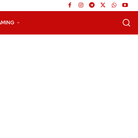
AMING