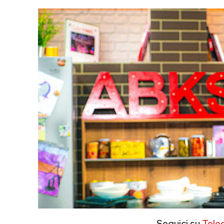
Seguici su
Tele