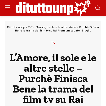
Dituttounpop
>
TV
>
L’Amore, il sole e le altre stelle – Purchè Finisca
Bene la trama del film tv su Rai Premium sabato 16 luglio
TV
L’Amore, il sole e le
altre stelle –
Purchè Finisca
Bene la trama del
film tv su Rai