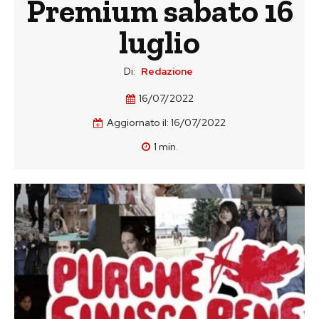
Premium sabato 16
luglio
Di:
Redazione
16/07/2022
Aggiornato il:
16/07/2022
1
min.