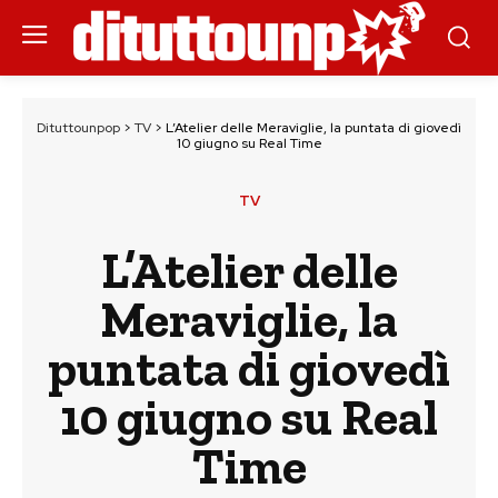
Dituttounpop
>
TV
>
L’Atelier delle Meraviglie, la puntata di giovedì
10 giugno su Real Time
TV
L’Atelier delle
Meraviglie, la
puntata di giovedì
10 giugno su Real
Time