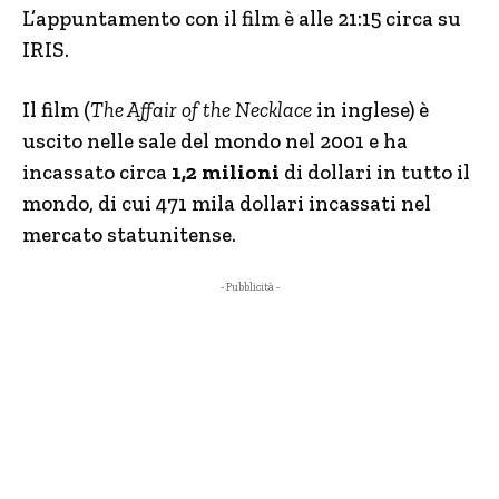
L’appuntamento con il film è alle 21:15 circa su
IRIS.
Il film (
T
he Affair of the Necklace
in inglese) è
uscito nelle sale del mondo nel 2001 e ha
incassato circa
1,2 milioni
di dollari in tutto il
mondo, di cui 471 mila dollari incassati nel
mercato statunitense.
- Pubblicità -