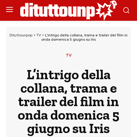
Dituttounpop
>
TV
>
L’intrigo della collana, trama e trailer del film in
onda domenica 5 giugno su Iris
TV
L’intrigo della
collana, trama e
trailer del film in
onda domenica 5
giugno su Iris