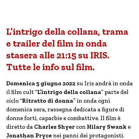
L’intrigo della collana, trama
e trailer del film in onda
stasera alle 21:15 su IRIS.
Tutte le info sul film.
Domenica 5 giugno 2022
su Iris andrà in onda
il film cult “
L’intrigo della collana
” parte del
ciclo “
Ritratto di donna
” in onda ogni
domenica sera, rassegna dedicata a figure di
donne forti, caparbie e combattive. Il film è
diretto da
Charles Shyer
con
Hilary Swank
e
Jonathan Pryce
nei panni dei protagonisti.