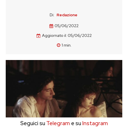
Di:
Redazione
05/06/2022
Aggiornato il:
05/06/2022
1
min.
Seguici su
Telegram
e su
Instagram