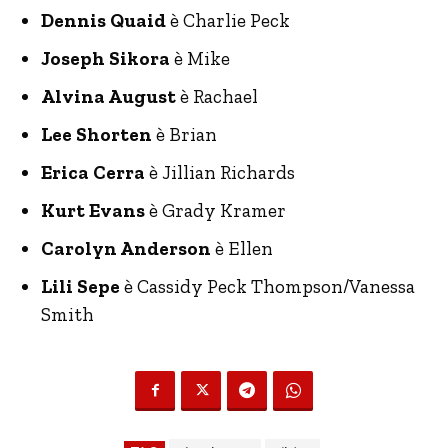
Dennis Quaid
è Charlie Peck
Joseph Sikora
è Mike
Alvina August
è Rachael
Lee Shorten
è Brian
Erica Cerra
è Jillian Richards
Kurt Evans
è Grady Kramer
Carolyn Anderson
è Ellen
Lili Sepe
è Cassidy Peck Thompson/Vanessa
Smith