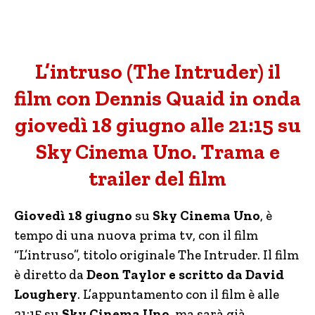
L’intruso (The Intruder) il
film con Dennis Quaid in onda
giovedì 18 giugno alle 21:15 su
Sky Cinema Uno. Trama e
trailer del film
Giovedì 18 giugno
su
Sky Cinema Uno
, è
tempo di una nuova prima tv, con il film
“L’intruso”, titolo originale The Intruder. Il film
è diretto da
Deon Taylor e scritto da David
Loughery
. L’appuntamento con il film è alle
21:15 su
Sky Cinema Uno
, ma sarà già