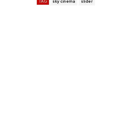
TAG
sky cinema
slider