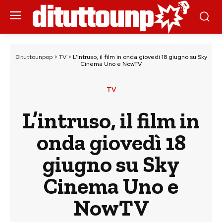
Dituttounpop
>
TV
>
L’intruso, il film in onda giovedì 18 giugno su Sky
Cinema Uno e NowTV
TV
L’intruso, il film in
onda giovedì 18
giugno su Sky
Cinema Uno e
NowTV