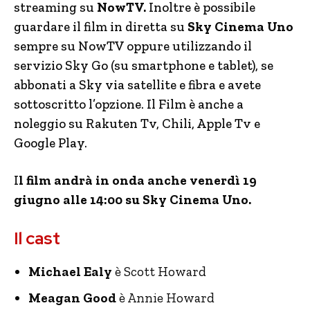
streaming su
NowTV.
Inoltre è possibile
guardare il film in diretta su
Sky Cinema Uno
sempre su NowTV oppure utilizzando il
servizio Sky Go (su smartphone e tablet), se
abbonati a Sky via satellite e fibra e avete
sottoscritto l’opzione. Il Film è anche a
noleggio su Rakuten Tv, Chili, Apple Tv e
Google Play.
I
l film andrà in onda anche venerdì 19
giugno alle 14:00 su Sky Cinema Uno.
Il cast
Michael Ealy
è Scott Howard
Meagan Good
è Annie Howard