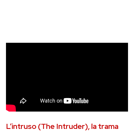
L’intruso (The Intruder), la trama