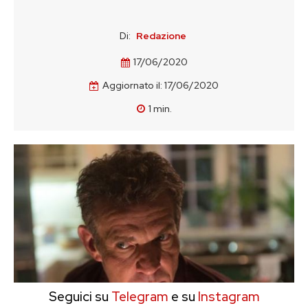
Di:
Redazione
17/06/2020
Aggiornato il:
17/06/2020
1
min.
Seguici su
Telegram
e su
Instagram