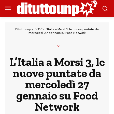
Dituttounpop
>
TV
>
L’Italia a Morsi 3, le nuove puntate da
mercoledì 27 gennaio su Food Network
TV
L’Italia a Morsi 3, le
nuove puntate da
mercoledì 27
gennaio su Food
Network