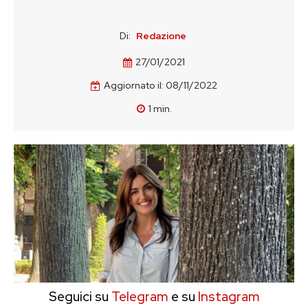
Di:
Redazione
27/01/2021
Aggiornato il:
08/11/2022
1
min.
Seguici su
Telegram
e su
Instagram