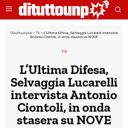
Dituttounpop
>
TV
>
L’Ultima Difesa, Selvaggia Lucarelli intervista
Antonio Ciontoli, in onda stasera su NOVE
TV
L’Ultima Difesa,
Selvaggia Lucarelli
intervista Antonio
Ciontoli, in onda
stasera su NOVE