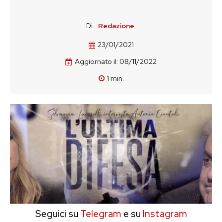
Di:
Redazione
23/01/2021
Aggiornato il:
08/11/2022
1
min.
Seguici su
Telegram
e su
Instagram