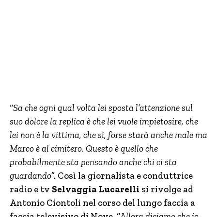
“
Sa che ogni qual volta lei sposta l’attenzione sul
suo dolore la replica è che lei vuole impietosire, che
lei non è la vittima, che sì, forse starà anche male ma
Marco è al cimitero. Questo è quello che
probabilmente sta pensando anche chi ci sta
guardando
”. Così la giornalista e conduttrice
radio e tv
Selvaggia Lucarelli
si rivolge ad
Antonio Ciontoli nel corso del lungo faccia a
faccia televisivo di Nove. “
Allora diciamo che io