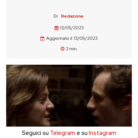
Di:
Redazione
13/05/2023
Aggiornato il:
13/05/2023
2
min.
Seguici su
Telegram
e su
Instagram