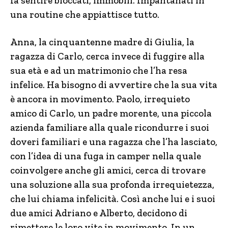
fa sentire bloccati, immobili. Impantanati in
una routine che appiattisce tutto.
Anna, la cinquantenne madre di Giulia, la
ragazza di Carlo, cerca invece di fuggire alla
sua età e ad un matrimonio che l’ha resa
infelice. Ha bisogno di avvertire che la sua vita
è ancora in movimento. Paolo, irrequieto
amico di Carlo, un padre morente, una piccola
azienda familiare alla quale ricondurre i suoi
doveri familiari e una ragazza che l’ha lasciato,
con l’idea di una fuga in camper nella quale
coinvolgere anche gli amici, cerca di trovare
una soluzione alla sua profonda irrequietezza,
che lui chiama infelicità. Così anche lui e i suoi
due amici Adriano e Alberto, decidono di
rimettere le loro vite in movimento. In un