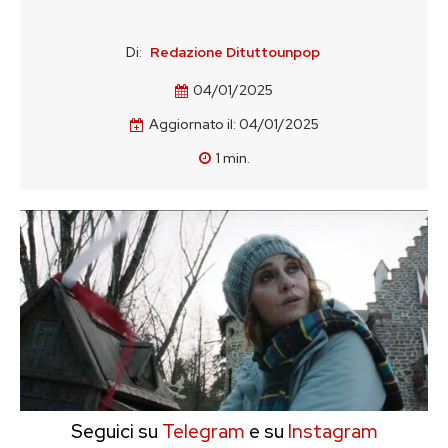
Di:
Redazione Dituttounpop
04/01/2025
Aggiornato il:
04/01/2025
1
min.
Seguici su
Telegram
e su
Instagram