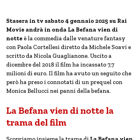
Stasera in tv sabato 4 gennaio 2025 su Rai
Movie andrà in onda La Befana vien di
notte
è la commedia dalle venature fantasy
con Paola Cortellesi diretto da Michele Soavi e
scritto da Nicola Guaglianone. Uscito a
dicembre del 2018 il film ha incassato 7,7
milioni di euro. Il film ha avuto un seguito che
però ha preso i connotati di un prequel con
Monica Bellucci nei panni della befana.
La Befana vien di notte la
trama del film
Scopriamo insieme la trama di
La Befana vien