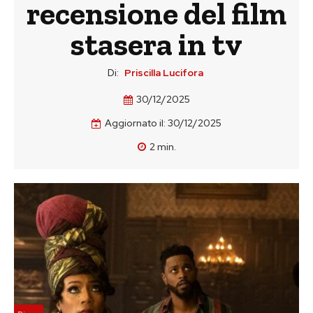
recensione del film
stasera in tv
Di:
Priscilla Lucifora
30/12/2025
Aggiornato il:
30/12/2025
2
min.