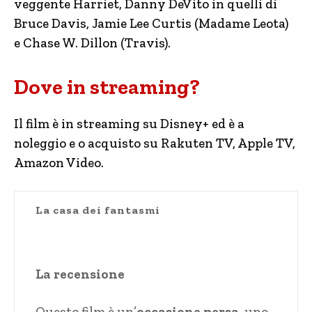
veggente Harriet, Danny DeVito in quelli di
Bruce Davis, Jamie Lee Curtis (Madame Leota)
e Chase W. Dillon (Travis).
Dove in streaming?
Il film è in streaming su Disney+ ed è a
noleggio e o acquisto su Rakuten TV, Apple TV,
Amazon Video.
La casa dei fantasmi
La recensione
Questo film è un’
occasione persa
, uno