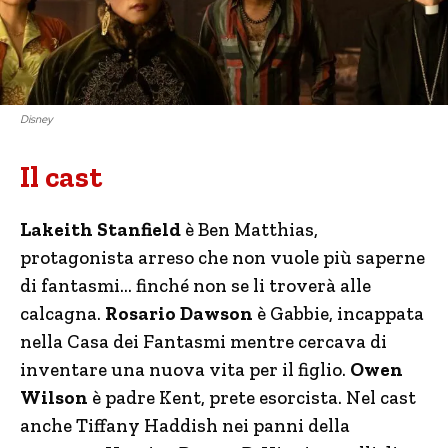
Disney
Il cast
Lakeith Stanfield
è Ben Matthias,
protagonista arreso che non vuole più saperne
di fantasmi… finché non se li troverà alle
calcagna.
Rosario Dawson
è Gabbie, incappata
nella Casa dei Fantasmi mentre cercava di
inventare una nuova vita per il figlio.
Owen
Wilson
è padre Kent, prete esorcista. Nel cast
anche Tiffany Haddish nei panni della