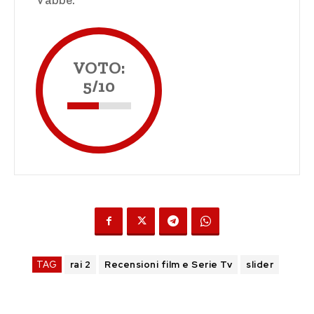
VOTO:
5/10
TAG
rai 2
Recensioni film e Serie Tv
slider