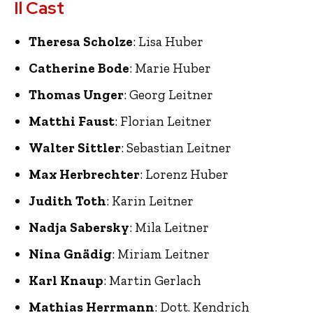
Il Cast
Theresa Scholze
: Lisa Huber
Catherine Bode
: Marie Huber
Thomas Unger
: Georg Leitner
Matthi Faust
: Florian Leitner
Walter Sittler
: Sebastian Leitner
Max Herbrechter
: Lorenz Huber
Judith Toth
: Karin Leitner
Nadja Sabersky
: Mila Leitner
Nina Gnädig
: Miriam Leitner
Karl Knaup
: Martin Gerlach
Mathias Herrmann
: Dott. Kendrich