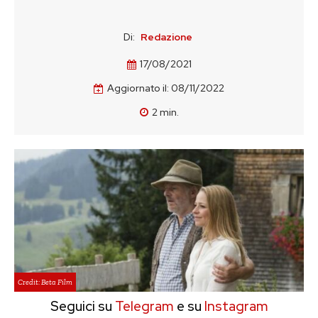
Di:
Redazione
17/08/2021
Aggiornato il:
08/11/2022
2
min.
Credit: Beta Film
Seguici su
Telegram
e su
Instagram