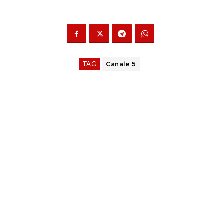
TAG
Canale 5