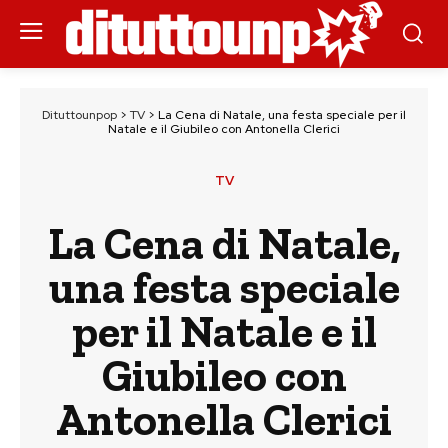
Dituttounpop
>
TV
>
La Cena di Natale, una festa speciale per il
Natale e il Giubileo con Antonella Clerici
TV
La Cena di Natale,
una festa speciale
per il Natale e il
Giubileo con
Antonella Clerici