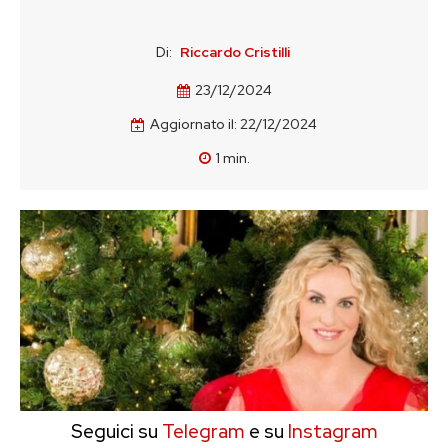
Di:
Riccardo Cristilli
23/12/2024
Aggiornato il:
22/12/2024
1
min.
Seguici su
Telegram
e su
Instagram