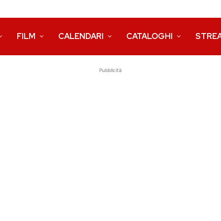
FILM
CALENDARI
CATALOGHI
STRE
Pubblicità