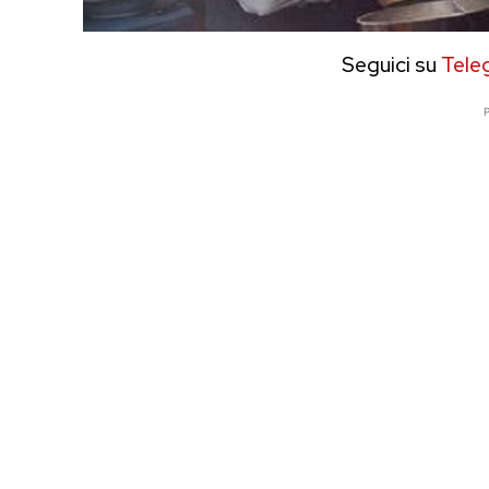
Seguici su
Tele
P