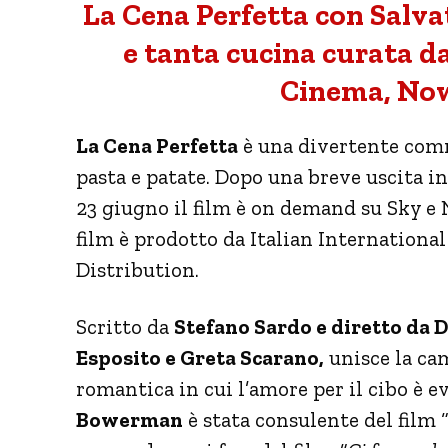
La Cena Perfetta con Salva
e tanta cucina curata d
Cinema, Now
La Cena Perfetta
è una divertente comm
pasta e patate. Dopo una breve uscita in 
23 giugno il film è on demand su Sky e
film è prodotto da Italian Internationa
Distribution.
Scritto da
Stefano Sardo e diretto da 
Esposito e Greta Scarano,
unisce la ca
romantica in cui l’amore per il cibo è e
Bowerman
è stata consulente del film 