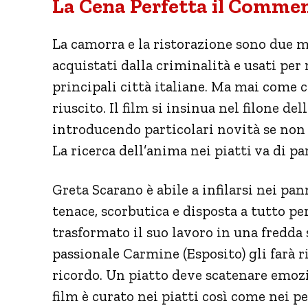
La Cena Perfetta il Comme
La camorra e la ristorazione sono due m
acquistati dalla criminalità e usati per 
principali città italiane. Ma mai come c
riuscito. Il film si insinua nel filone 
introducendo particolari novità se non l
La ricerca dell’anima nei piatti va di pa
Greta Scarano è abile a infilarsi nei pa
tenace, scorbutica e disposta a tutto pe
trasformato il suo lavoro in una fredda 
passionale Carmine (Esposito) gli farà r
ricordo. Un piatto deve scatenare emozio
film è curato nei piatti così come nei pe