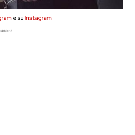
gram
e su
Instagram
ubblicità