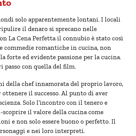
nto
ondi solo apparentemente lontani. I locali
ripulire il denaro si sprecano nelle
on La Cena Perfetta il connubio è stato così
delle commedie romantiche in cucina, non
a forte ed evidente passione per la cucina.
ri passo con quella del film.
nni della chef innamorata del proprio lavoro,
r ottenere il successo. Al punto di aver
scienza. Solo l’incontro con il tenero e
i-scoprire il valore della cucina come
ni e non solo essere buono o perfetto. Il
rsonaggi e nei loro interpreti.