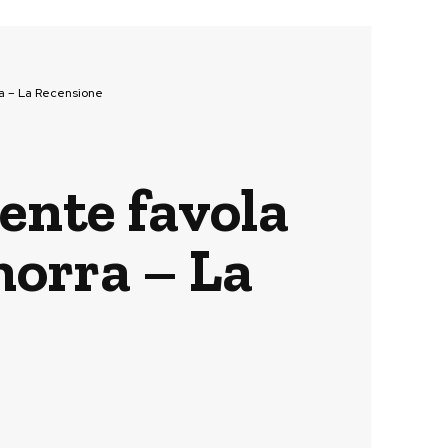
ra – La Recensione
ente favola
morra – La