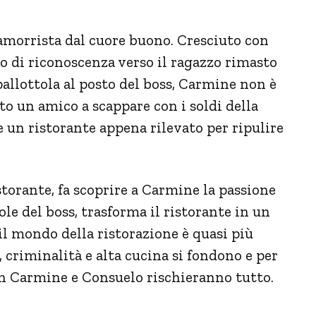
morrista dal cuore buono. Cresciuto con
to di riconoscenza verso il ragazzo rimasto
pallottola al posto del boss, Carmine non è
to un amico a scappare con i soldi della
e un ristorante appena rilevato per ripulire
istorante, fa scoprire a Carmine la passione
le del boss, trasforma il ristorante in un
il mondo della ristorazione è quasi più
 criminalità e alta cucina si fondono e per
in Carmine e Consuelo rischieranno tutto.