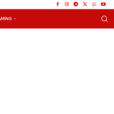
AMING