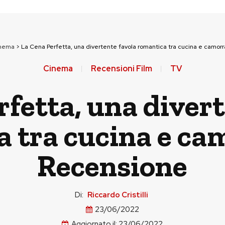
nema
>
La Cena Perfetta, una divertente favola romantica tra cucina e camor
Cinema
Recensioni Film
TV
fetta, una divert
 tra cucina e ca
Recensione
Di:
Riccardo Cristilli
23/06/2022
Aggiornato il:
23/06/2022