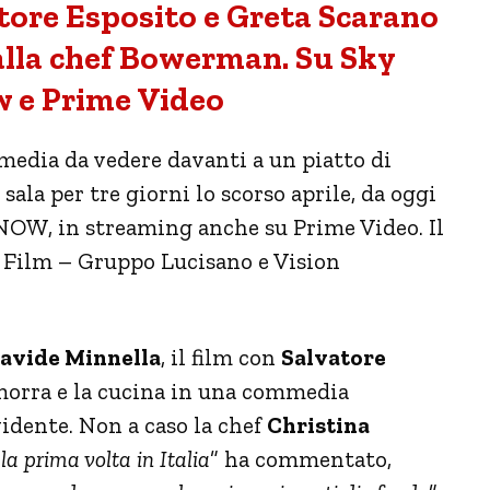
tore Esposito e Greta Scarano
alla chef Bowerman. Su Sky
 e Prime Video
edia da vedere davanti a un piatto di
sala per tre giorni lo scorso aprile, da oggi
 NOW, in streaming anche su Prime Video. Il
l Film – Gruppo Lucisano e Vision
Davide Minnella
, il film con
Salvatore
morra e la cucina in una commedia
vidente. Non a caso la chef
Christina
“
la prima volta in Italia
” ha commentato,