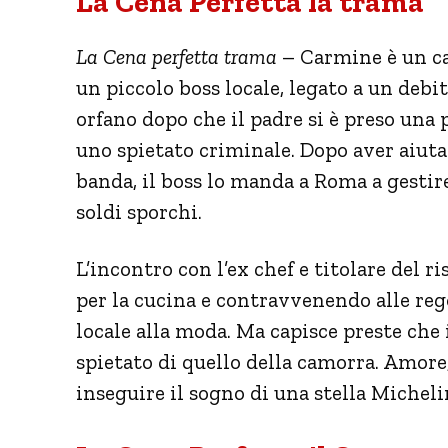
La Cena Perfetta la trama
La Cena perfetta trama
– Carmine è un ca
un piccolo boss locale, legato a un debi
orfano dopo che il padre si è preso una 
uno spietato criminale. Dopo aver aiuta
banda, il boss lo manda a Roma a gestir
soldi sporchi.
L’incontro con l’ex chef e titolare del r
per la cucina e contravvenendo alle rego
locale alla moda. Ma capisce preste che 
spietato di quello della camorra. Amore,
inseguire il sogno di una stella Michel