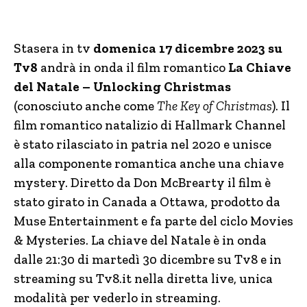
Stasera in tv
domenica 17 dicembre 2023 su
Tv8
andrà in onda il film romantico
La Chiave
del Natale – Unlocking Christmas
(conosciuto anche come
The Key of Christmas
). Il
film romantico natalizio di Hallmark Channel
è stato rilasciato in patria nel 2020 e unisce
alla componente romantica anche una chiave
mystery. Diretto da Don McBrearty il film è
stato girato in Canada a Ottawa, prodotto da
Muse Entertainment e fa parte del ciclo Movies
& Mysteries. La chiave del Natale è in onda
dalle 21:30 di martedì 30 dicembre su Tv8 e in
streaming su Tv8.it nella diretta live, unica
modalità per vederlo in streaming.