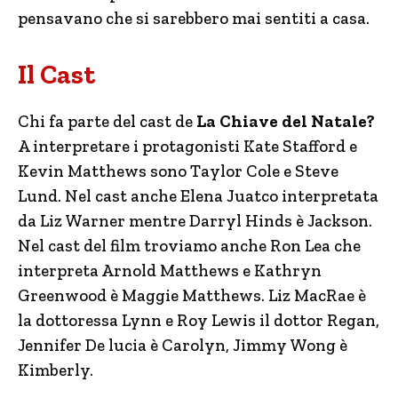
pensavano che si sarebbero mai sentiti a casa.
Il Cast
Chi fa parte del cast de
La Chiave del Natale?
A interpretare i protagonisti Kate Stafford e
Kevin Matthews sono Taylor Cole e Steve
Lund. Nel cast anche Elena Juatco interpretata
da Liz Warner mentre Darryl Hinds è Jackson.
Nel cast del film troviamo anche Ron Lea che
interpreta Arnold Matthews e Kathryn
Greenwood è Maggie Matthews. Liz MacRae è
la dottoressa Lynn e Roy Lewis il dottor Regan,
Jennifer De lucia è Carolyn, Jimmy Wong è
Kimberly.