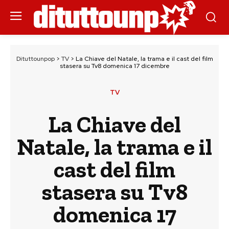
Dituttounpop
>
TV
>
La Chiave del Natale, la trama e il cast del film
stasera su Tv8 domenica 17 dicembre
TV
La Chiave del
Natale, la trama e il
cast del film
stasera su Tv8
domenica 17