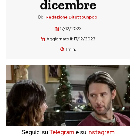
dicembre
Di:
Redazione Dituttounpop
17/12/2023
Aggiornato il:
17/12/2023
1
min.
Seguici su
Telegram
e su
Instagram