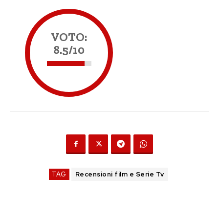
VOTO:
8.5/10
TAG
Recensioni film e Serie Tv