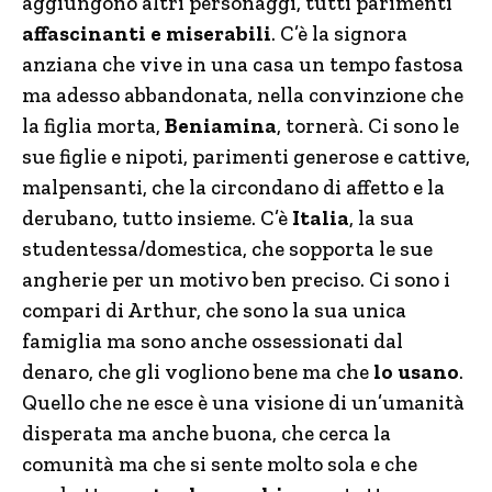
aggiungono altri personaggi, tutti parimenti
affascinanti e miserabili
. C’è la signora
anziana che vive in una casa un tempo fastosa
ma adesso abbandonata, nella convinzione che
la figlia morta,
Beniamina
, tornerà. Ci sono le
sue figlie e nipoti, parimenti generose e cattive,
malpensanti, che la circondano di affetto e la
derubano, tutto insieme. C’è
Italia
, la sua
studentessa/domestica, che sopporta le sue
angherie per un motivo ben preciso. Ci sono i
compari di Arthur, che sono la sua unica
famiglia ma sono anche ossessionati dal
denaro, che gli vogliono bene ma che
lo usano
.
Quello che ne esce è una visione di un’umanità
disperata ma anche buona, che cerca la
comunità ma che si sente molto sola e che