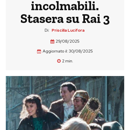
incolmabili.
Stasera su Rai 3
Di:
Priscilla Lucifora
29/08/2025
Aggiornato il:
30/08/2025
2
min.