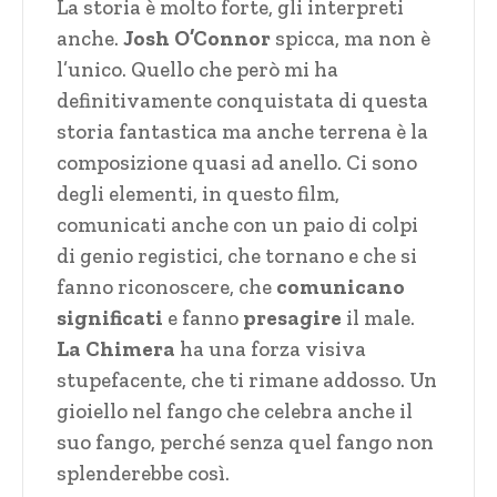
La storia è molto forte, gli interpreti
anche.
Josh O’Connor
spicca, ma non è
l’unico. Quello che però mi ha
definitivamente conquistata di questa
storia fantastica ma anche terrena è la
composizione quasi ad anello. Ci sono
degli elementi, in questo film,
comunicati anche con un paio di colpi
di genio registici, che tornano e che si
fanno riconoscere, che
comunicano
significati
e fanno
presagire
il male.
La Chimera
ha una forza visiva
stupefacente, che ti rimane addosso. Un
gioiello nel fango che celebra anche il
suo fango, perché senza quel fango non
splenderebbe così.