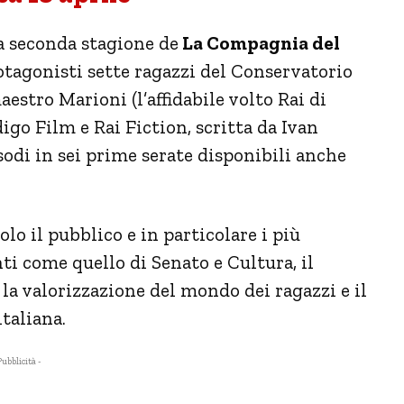
a seconda stagione de
La Compagnia del
otagonisti sette ragazzi del Conservatorio
estro Marioni (l’affidabile volto Rai di
igo Film e Rai Fiction, scritta da Ivan
odi in sei prime serate disponibili anche
o il pubblico e in particolare i più
i come quello di Senato e Cultura, il
a valorizzazione del mondo dei ragazzi e il
taliana.
Pubblicità -