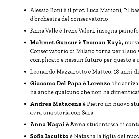
Alessio Boni è il prof. Luca Marioni, “il b
d’orchestra del conservatorio
Anna Valle è Irene Valeri, insegna painofo
Mahmet Gunsur è Teoman Kayà,
nuovo 
Conservatorio di Milano torna per il suo 
complicato e nessun futuro per questo è 
Leonardo Mazzarotto è Matteo: 18 anni di
Giacomo Del Papa è Lorenzo
che arriva
ha anche qualcuno che non ha dimentica
Andrea Matacena
è Pietro un nuovo stud
avrà una storia con Sara
Anna Nagai è Anna
studentessa di canto
Sofia Iacuitto
è Natasha la figlia del n