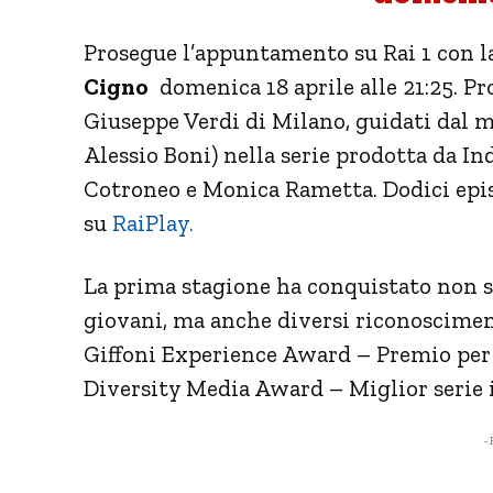
Prosegue l’appuntamento su Rai 1 con l
Cigno
domenica 18 aprile alle 21:25. Pr
Giuseppe Verdi di Milano, guidati dal ma
Alessio Boni) nella serie prodotta da Ind
Cotroneo e Monica Rametta. Dodici epis
su
RaiPlay.
La prima stagione ha conquistato non sol
giovani, ma anche diversi riconosciment
Giffoni Experience Award – Premio per l
Diversity Media Award – Miglior serie i
- 