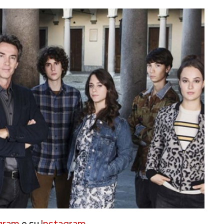
gram
e su
Instagram