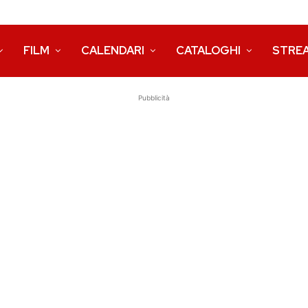
FILM
CALENDARI
CATALOGHI
STRE
Pubblicità