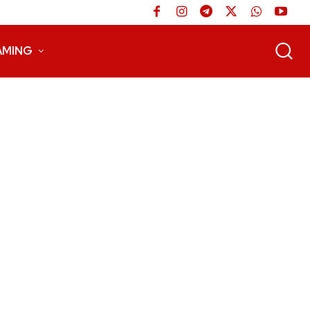
AMING