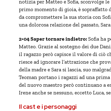
notizia per Matteo e Sofia, sconvolge l
primo momento di gioia, è sopraffatto da
da compromettere la sua storia con Sofi
una dolorosa relazione del passato, Sara
2×04 Saper tornare indietro:
Sofia ha p
Matteo. Grazie al sostegno dei due Dani
il ragazzo però capisce il valore di ciò
riesce ad ignorare l’attrazione che pro
della madre e Sara si lascia, suo malgra
Teoman portano i ragazzi ad una prima 
del nuovo maestro però continuano a es
Irene anche se nessuno, eccetto Luca, 
Il cast e i personaggi