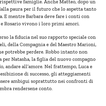
e rispettive famiglie. Anche Matteo, dopo un
lla paura per il futuro che lo aspetta tanto
a. E mentre Barbara deve fare i conti con
 e Rosario vivono i loro primi amori.
erso la fiducia nel suo rapporto speciale con
eli, della Compagnia e del Maestro Marioni,
 che potrebbe perdere. Robbo intanto non
va per Natasha, la figlia del nuovo compagno
do, andare all’amore. Nel frattempo, Luca e
esibizione di successo, gli atteggiamenti
sere ambigui soprattutto nei confronti di
sembra rendersene conto.