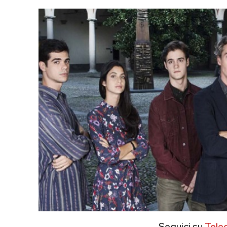
Seguici su
Tele