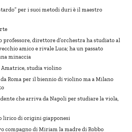
astardo” per i suoi metodi duri è il maestro
rte
professore, direttore d’orchestra ha studiato al
vecchio amico e rivale Luca; ha un passato
una minaccia
 Amatrice, studia violino
 da Roma per il biennio di violino ma a Milano
to
ente che arriva da Napoli per studiare la viola,
 lirico di origini giapponesi
uovo compagno di Miriam la madre di Robbo