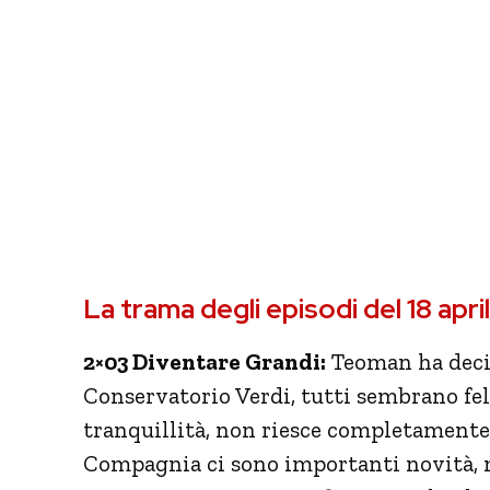
La trama degli episodi del 18 apri
2×03 Diventare Grandi:
Teoman ha decis
Conservatorio Verdi, tutti sembrano fel
tranquillità, non riesce completamente a
Compagnia ci sono importanti novità, m