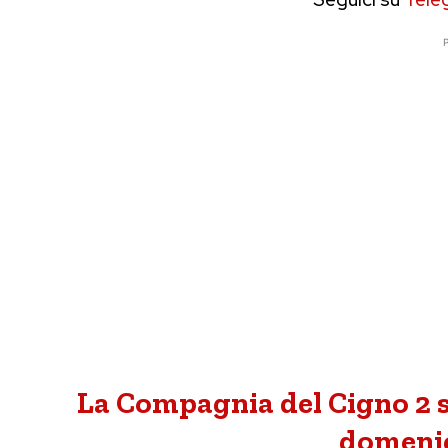
P
La Compagnia del Cigno 2 s
domenic