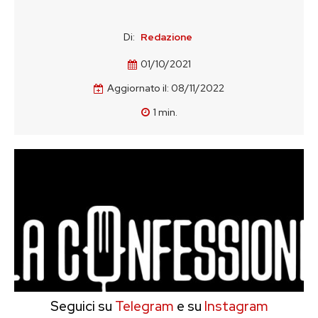
Di:
Redazione
01/10/2021
Aggiornato il:
08/11/2022
1
min.
Seguici su
Telegram
e su
Instagram