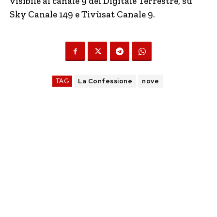
visibile al canale 9 del Digitale Terrestre, su
Sky Canale 149 e Tivùsat Canale 9.
TAG
La Confessione
nove