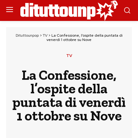
Dituttounpop
>
TV
>
La Confessione, l’ospite della puntata di
venerdì 1 ottobre su Nove
TV
La Confessione,
l’ospite della
puntata di venerdì
1 ottobre su Nove