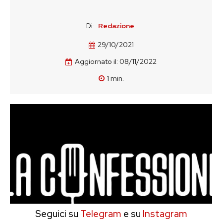
Di:
Redazione
29/10/2021
Aggiornato il:
08/11/2022
1
min.
Seguici su
Telegram
e su
Instagram