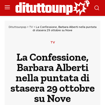
Dituttounpop
>
TV
>
La Confessione, Barbara Alberti nella puntata
di stasera 29 ottobre su Nove
TV
La Confessione,
Barbara Alberti
nella puntata di
stasera 29 ottobre
su Nove