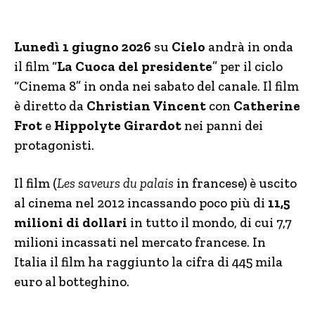
Lunedì 1 giugno 2026
su
Cielo
andrà in onda
il film “
La Cuoca del presidente
” per il ciclo
“Cinema 8” in onda nei sabato del canale. Il film
è diretto da
Christian Vincent
con
Catherine
Frot
e
Hippolyte Girardot
nei panni dei
protagonisti.
Il film (
Les saveurs du palais
in francese) è uscito
al cinema nel 2012 incassando poco più di
11,5
milioni di dollari
in tutto il mondo, di cui 7,7
milioni incassati nel mercato francese. In
Italia il film ha raggiunto la cifra di 445 mila
euro al botteghino.