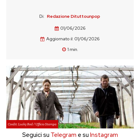
Di:
Redazione Dituttounpop
01/06/2026
Aggiornato il:
01/06/2026
1
min.
Credit: Lucky Red / Ufficio Stampa
Seguici su
Telegram
e su
Instagram