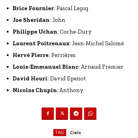
Brice Fournier
: Pascal Lepiq
Joe Sheridan
: John
Philippe Uchan
: Coche-Dury
Laurent Poitrenaux
: Jean-Michel Salomé
Hervé Pierre
: Perrières
Louis-Emmanuel Blanc
: Arnaud Fremier
David Houri
: David Epenot
Nicolas Chupin
: Anthony
TAG
Cielo