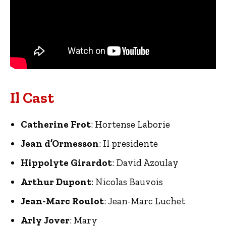
Il Cast
Catherine Frot
: Hortense Laborie
Jean d’Ormesson
: Il presidente
Hippolyte Girardot
: David Azoulay
Arthur Dupont
: Nicolas Bauvois
Jean-Marc Roulot
: Jean-Marc Luchet
Arly Jover
: Mary