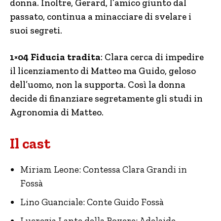
donna. Inoltre, Gerard, l’amico giunto dal
passato, continua a minacciare di svelare i
suoi segreti.
1×04 Fiducia tradita
: Clara cerca di impedire
il licenziamento di Matteo ma Guido, geloso
dell’uomo, non la supporta. Così la donna
decide di finanziare segretamente gli studi in
Agronomia di Matteo.
Il cast
Miriam Leone: Contessa Clara Grandi in
Fossà
Lino Guanciale: Conte Guido Fossà
Lucrezia Lante della Rovere: Adelaide