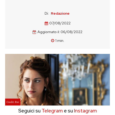
Di:
Redazione
07/08/2022
Aggiornato il:
06/08/2022
1
min.
Credit: Rai
Seguici su
Telegram
e su
Instagram