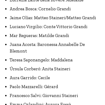
Andrea Bosca: Cornelio Grandi
Jaime Olías: Matteo Staineri/Matteo Grandi
Luciano Virgilio: Conte Vittorio Grandi
Mar Regueras: Matilde Grandi
Juana Acosta: Baronessa Annabelle De
Blemont
Teresa Saponangelo: Maddalena
Úrsula Corberó: Anita Staineri
Aura Garrido: Cecile
Paolo Mazzarelli: Gérard
Francesco Salvi: Giovanni Staineri
Emma Orlandini: Aurora Fossà