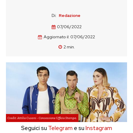
Di:
Redazione
07/06/2022
Aggiornato il:
07/06/2022
2
min.
Credit: Attilio Cusani - Concessione Ufficio Stampa.
Seguici su
Telegram
e su
Instagram