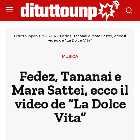
Dituttounpop
>
MUSICA
>
Fedez, Tananai e Mara Sattei, ecco il
video de “La Dolce Vita”
MUSICA
Fedez, Tananai e
Mara Sattei, ecco il
video de “La Dolce
Vita”