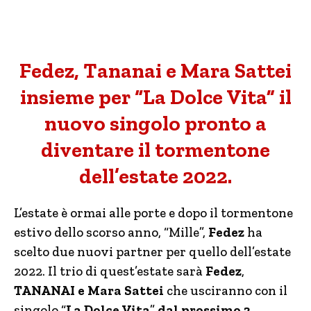
Fedez, Tananai e Mara Sattei
insieme per “La Dolce Vita” il
nuovo singolo pronto a
diventare il tormentone
dell’estate 2022.
L’estate è ormai alle porte e dopo il tormentone
estivo dello scorso anno, “Mille”,
Fedez
ha
scelto due nuovi partner per quello dell’estate
2022. Il trio di quest’estate sarà
Fedez
,
TANANAI e Mara Sattei
che usciranno con il
singolo “
La Dolce Vita
”
dal prossimo 3