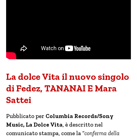
La dolce Vita il nuovo singolo
di Fedez, TANANAI E Mara
Sattei
Pubblicato per
Columbia Records/Sony
Music, La Dolce Vita
, è descritto nel
comunicato stampa, come la “
conferma della