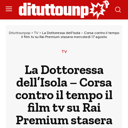
Dituttounpop
>
TV
>
La Dottoressa dell’Isola – Corsa contro il tempo
il film tv su Rai Premium stasera mercoledì 17 agosto
TV
La Dottoressa
dell’Isola – Corsa
contro il tempo il
film tv su Rai
Premium stasera