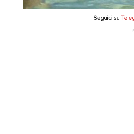
Seguici su
Tele
P