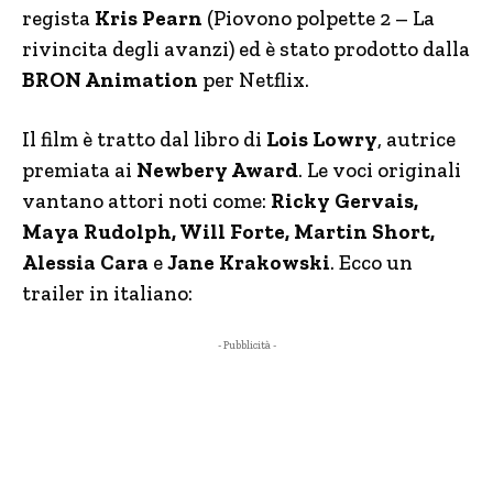
regista
Kris Pearn
(Piovono polpette 2 – La
rivincita degli avanzi) ed è stato prodotto dalla
BRON Animation
per Netflix.
Il film è tratto dal libro di
Lois Lowry
, autrice
premiata ai
Newbery Award
. Le voci originali
vantano attori noti come:
Ricky Gervais,
Maya Rudolph, Will Forte, Martin Short,
Alessia Cara
e
Jane Krakowski
. Ecco un
trailer in italiano:
- Pubblicità -