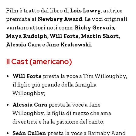
Film è tratto dal libro di
Lois Lowry
, autrice
premiata ai
Newbery Award
. Le voci originali
vantano attori noti come:
Ricky Gervais,
Maya Rudolph, Will Forte, Martin Short,
Alessia Cara
e
Jane Krakowski
.
Il Cast (americano)
Will Forte
presta la voce a Tim Willoughby,
il figlio più grande della famiglia
Willoughby;
Alessia Cara
presta la voce a Jane
Willoughby, la figlia di mezzo che ama
divertirsi e ha la passione del canto;
Seán Cullen
presta la voce a Barnaby A and