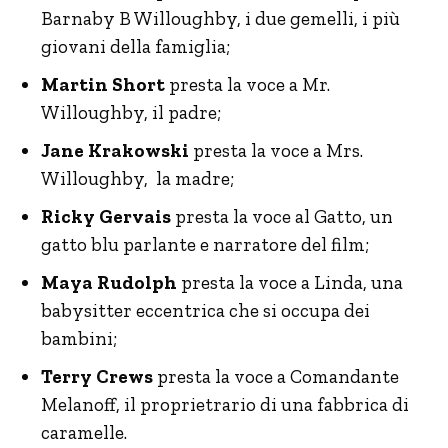
Barnaby B Willoughby, i due gemelli, i più
giovani della famiglia;
Martin Short
presta la voce a Mr.
Willoughby, il padre;
Jane Krakowski
presta la voce a Mrs.
Willoughby, la madre;
Ricky Gervais
presta la voce al Gatto, un
gatto blu parlante e narratore del film;
Maya Rudolph
presta la voce a Linda, una
babysitter eccentrica che si occupa dei
bambini;
Terry Crews
presta la voce a Comandante
Melanoff, il proprietrario di una fabbrica di
caramelle.