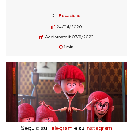
Di:
Redazione
24/04/2020
Aggiornato il:
07/11/2022
1
min.
Seguici su
Telegram
e su
Instagram