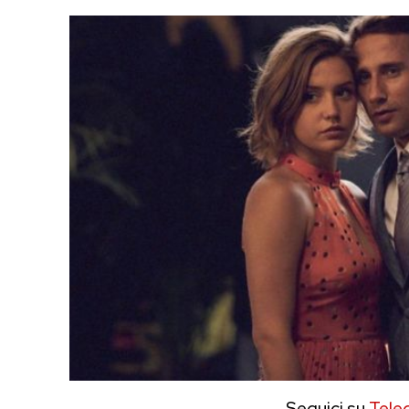
Seguici su
Tele