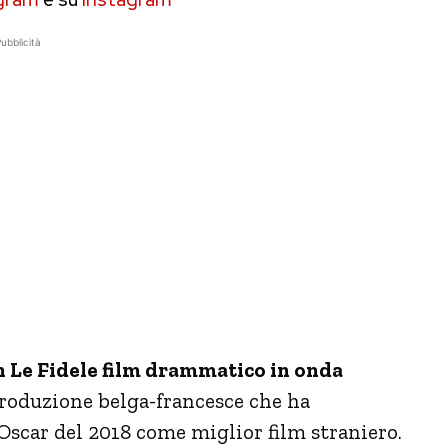
ubblicità
n Le Fidele film drammatico in onda
roduzione belga-francesce che ha
 Oscar del 2018 come miglior film straniero.