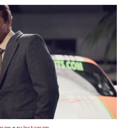
gram
e su
Instagram