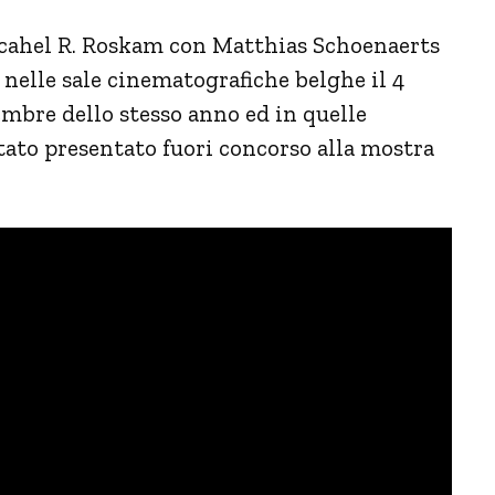
icahel R. Roskam con Matthias Schoenaerts
nelle sale cinematografiche belghe il 4
vembre dello stesso anno ed in quelle
 stato presentato fuori concorso alla mostra