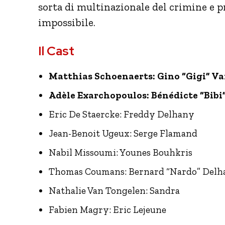
sorta di multinazionale del crimine e p
impossibile.
Il Cast
Matthias Schoenaerts: Gino “Gigi” V
Adèle Exarchopoulos: Bénédicte “Bibi
Eric De Staercke: Freddy Delhany
Jean-Benoit Ugeux: Serge Flamand
Nabil Missoumi: Younes Bouhkris
Thomas Coumans: Bernard “Nardo” Delh
Nathalie Van Tongelen: Sandra
Fabien Magry: Eric Lejeune