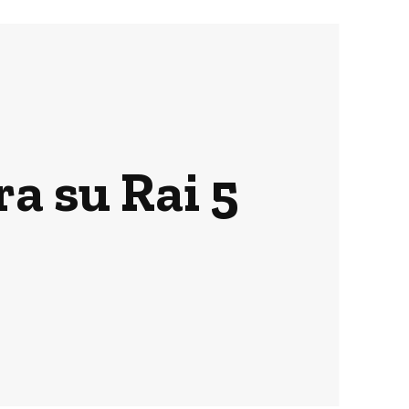
ra su Rai 5