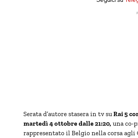
P
Serata d’autore stasera in tv su
Rai 5 co
martedì 4 ottobre dalle 21:20,
una co-p
rappresentato il Belgio nella corsa agli