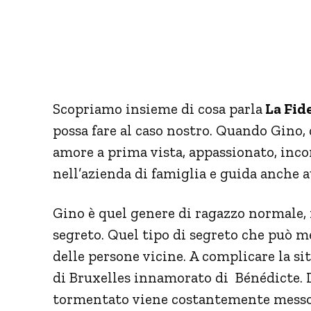
Scopriamo insieme di cosa parla
La Fid
possa fare al caso nostro. Quando Gino, 
amore a prima vista, appassionato, inco
nell’azienda di famiglia e guida anche a
Gino è quel genere di ragazzo normale,
segreto. Quel tipo di segreto che può me
delle persone vicine. A complicare la si
di Bruxelles innamorato di Bénédicte. L
tormentato viene costantemente messo in