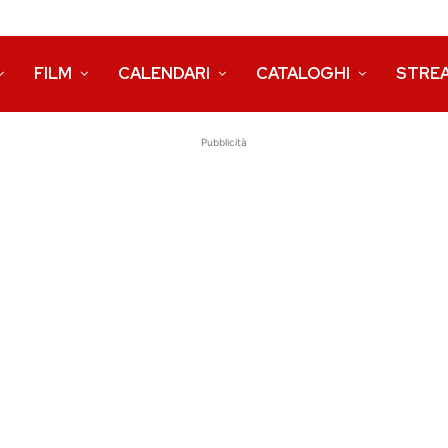
FILM
CALENDARI
CATALOGHI
STRE
Pubblicità