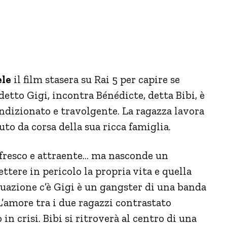
ele
il film stasera su Rai 5 per capire se
detto Gigi, incontra Bénédicte, detta Bibi, è
ndizionato e travolgente. La ragazza lavora
uto da corsa della sua ricca famiglia.
 fresco e attraente… ma nasconde un
ttere in pericolo la propria vita e quella
tuazione c’è Gigi è un gangster di una banda
’amore tra i due ragazzi contrastato
 crisi. Bibi si ritroverà al centro di una