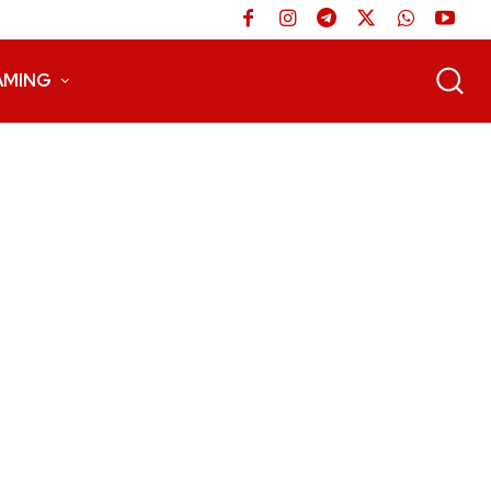
AMING