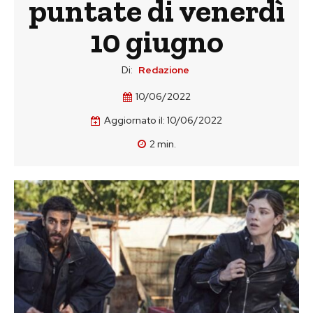
puntate di venerdì
10 giugno
Di:
Redazione
10/06/2022
Aggiornato il:
10/06/2022
2
min.