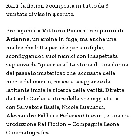
Rai 1, la fiction è composta in tutto da 8
puntate divise in 4 serate.
Protagonista
Vittoria Puccini nei panni di
Arianna
, un’eroina in fuga, ma anche una
madre che lotta per sé e per suo figlio,
sconfiggendo i suoi nemici con inaspettata
sapienza da “guerriera”. La storia di una donna
dal passato misterioso che, accusata della
morte del marito, riesce a scappare e da
latitante inizia la ricerca della verità. Diretta
da Carlo Carlei, autore della sceneggiatura
con Salvatore Basile, Nicola Lusuardi,
Alessandro Fabbri e Federico Gnesini, è una co-
produzione Rai Fiction – Compagnia Leone
Cinematografica.