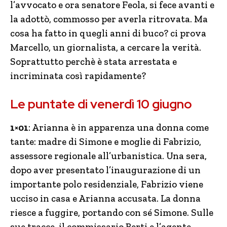
l’avvocato e ora senatore Feola, si fece avanti e
la adottò, commosso per averla ritrovata. Ma
cosa ha fatto in quegli anni di buco? ci prova
Marcello, un giornalista, a cercare la verità.
Soprattutto perchè è stata arrestata e
incriminata così rapidamente?
Le puntate di venerdì 10 giugno
1×01
: Arianna è in apparenza una donna come
tante: madre di Simone e moglie di Fabrizio,
assessore regionale all’urbanistica. Una sera,
dopo aver presentato l’inaugurazione di un
importante polo residenziale, Fabrizio viene
ucciso in casa e Arianna accusata. La donna
riesce a fuggire, portando con sé Simone. Sulle
sue tracce, il commissario Berti e l’agente