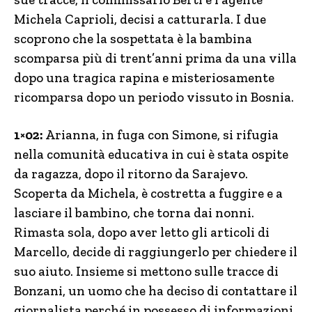
Michela Caprioli, decisi a catturarla. I due
scoprono che la sospettata è la bambina
scomparsa più di trent’anni prima da una villa
dopo una tragica rapina e misteriosamente
ricomparsa dopo un periodo vissuto in Bosnia.
1×02:
Arianna, in fuga con Simone, si rifugia
nella comunità educativa in cui è stata ospite
da ragazza, dopo il ritorno da Sarajevo.
Scoperta da Michela, è costretta a fuggire e a
lasciare il bambino, che torna dai nonni.
Rimasta sola, dopo aver letto gli articoli di
Marcello, decide di raggiungerlo per chiedere il
suo aiuto. Insieme si mettono sulle tracce di
Bonzani, un uomo che ha deciso di contattare il
giornalista perché in possesso di informazioni