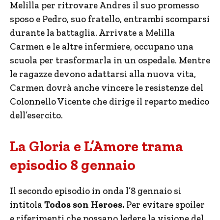
Melilla per ritrovare Andres il suo promesso
sposo e Pedro, suo fratello, entrambi scomparsi
durante la battaglia. Arrivate a Melilla
Carmen e le altre infermiere, occupano una
scuola per trasformarla in un ospedale. Mentre
le ragazze devono adattarsi alla nuova vita,
Carmen dovrà anche vincere le resistenze del
Colonnello Vicente che dirige il reparto medico
dell’esercito.
La Gloria e L’Amore trama
episodio 8 gennaio
Il secondo episodio in onda l’8 gennaio si
intitola
Todos son Heroes.
Per evitare spoiler
e riferimenti che possano ledere la visione del