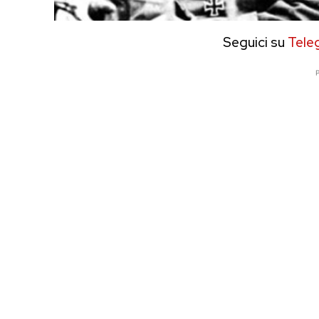
Seguici su
Tele
P