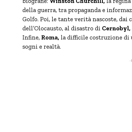
biografie:
Winston Churchill,
la regina 
della guerra, tra propaganda e informaz
Golfo. Poi, le tante verità nascoste, da
dell’Olocausto, al disastro di
Cernobyl,
Infine,
Roma,
la difficile costruzione di
sogni e realtà.
- 