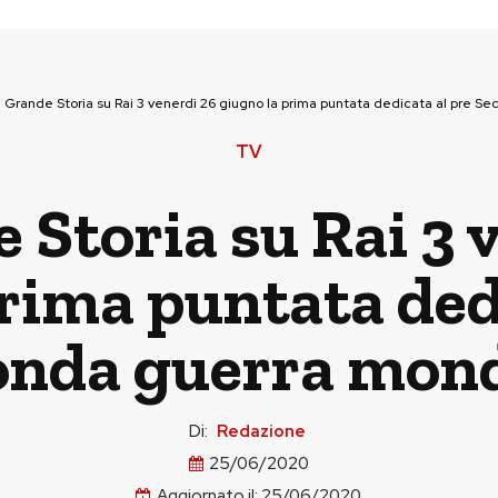
 Grande Storia su Rai 3 venerdì 26 giugno la prima puntata dedicata al pre S
TV
 Storia su Rai 3 
rima puntata ded
onda guerra mond
Di:
Redazione
25/06/2020
Aggiornato il:
25/06/2020