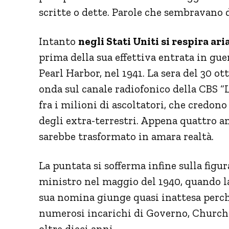
scritte o dette. Parole che sembravano 
Intanto
negli Stati Uniti si respira a
prima della sua effettiva entrata in gue
Pearl Harbor, nel 1941. La sera del 30 o
onda sul canale radiofonico della CBS “
fra i milioni di ascoltatori, che credono
degli extra-terrestri. Appena quattro an
sarebbe trasformato in amara realtà.
La puntata si sofferma infine sulla figur
ministro nel maggio del 1940, quando la
sua nomina giunge quasi inattesa perch
numerosi incarichi di Governo, Church
oltre dieci anni.