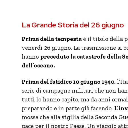
La Grande Storia del 26 giugno
Prima della tempesta
è il titolo della
venerdì 26 giugno. La trasmissione si co
hanno
preceduto la catastrofe della Se
dell’oceano.
Prima del fatidico 10 giugno 1940,
l’Ita
serie di campagne militari che non hann
tutti lo hanno capito, ma da anni ormai a
preparando e in parte già facendo.
L’inv
mosse che alla vigilia della Seconda Gu
pace per il nostro Paese. Un viaggio att