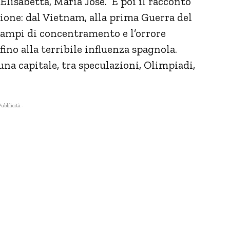
Elisabetta, Maria José. E poi il racconto
ione: dal Vietnam, alla prima Guerra del
i campi di concentramento e l’orrore
fino alla terribile influenza spagnola.
 una capitale, tra speculazioni, Olimpiadi,
Pubblicità -