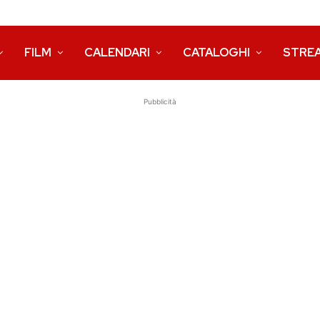
FILM
CALENDARI
CATALOGHI
STRE
Pubblicità