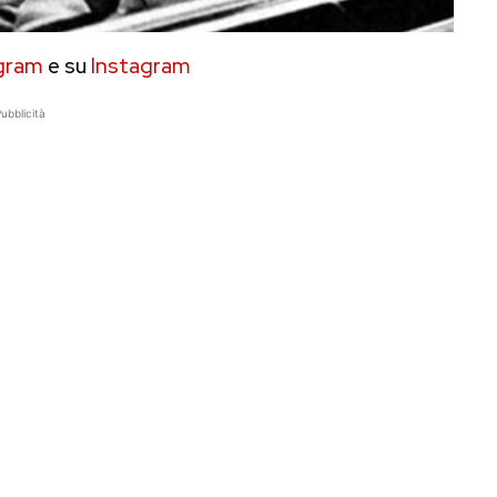
gram
e su
Instagram
ubblicità