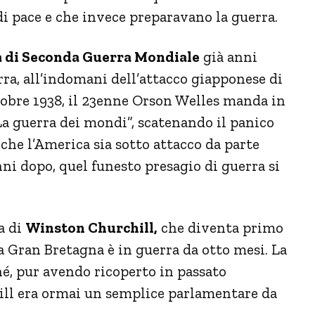
di pace e che invece preparavano la guerra.
ria di Seconda Guerra Mondiale
già anni
rra, all’indomani dell’attacco giapponese di
ttobre 1938, il 23enne Orson Welles manda in
La guerra dei mondi”, scatenando il panico
 che l’America sia sotto attacco da parte
ni dopo, quel funesto presagio di guerra si
a di
Winston Churchill,
che diventa primo
 Gran Bretagna è in guerra da otto mesi. La
é, pur avendo ricoperto in passato
ill era ormai un semplice parlamentare da