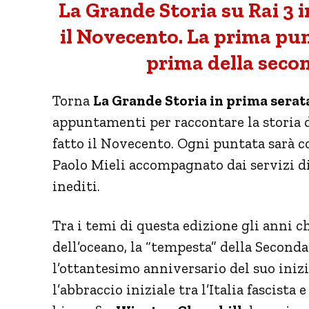
La Grande Storia su Rai 3 
il Novecento. La prima pun
prima della seco
Torna
La Grande Storia in prima serata
appuntamenti per raccontare la storia d
fatto il Novecento. Ogni puntata sarà co
Paolo Mieli accompagnato dai servizi d
inediti.
Tra i temi di questa edizione gli anni ch
dell’oceano, la “tempesta” della Second
l’ottantesimo anniversario del suo inizi
l’abbraccio iniziale tra l’Italia fascista 