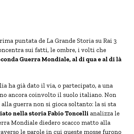
 prima puntata de La Grande Storia su Rai 3
ncentra sui fatti, le ombre, i volti che
conda Guerra Mondiale, al di qua e al di là
lia ha già dato il via, o partecipato, a una
o ancora coinvolto il suolo italiano. Non
lla guerra non si gioca soltanto: la si sta
iato nella storia Fabio Toncelli
analizza le
erra Mondiale diedero scacco matto alla
raverso le parole in cui queste mosse furono