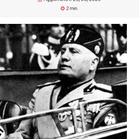
2
min.