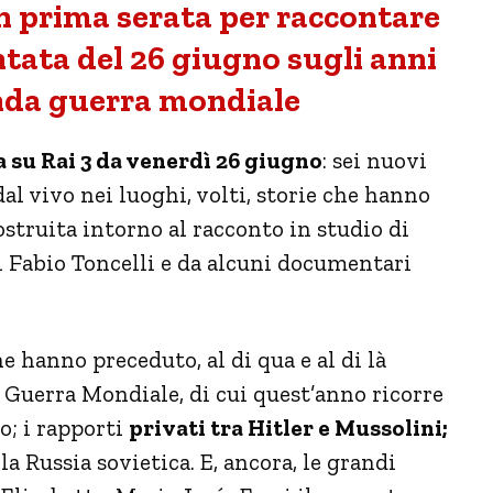
in prima serata per raccontare
tata del 26 giugno sugli anni
nda guerra mondiale
 su Rai 3 da venerdì 26 giugno
: sei nuovi
al vivo nei luoghi, volti, storie che hanno
struita intorno al racconto in studio di
i Fabio Toncelli e da alcuni documentari
e hanno preceduto, al di qua e al di là
a Guerra Mondiale, di cui quest’anno ricorre
o; i rapporti
privati tra Hitler e Mussolini;
e la Russia sovietica. E, ancora, le grandi