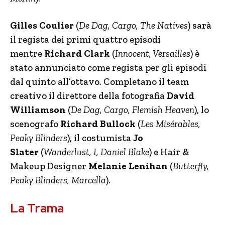
Gilles Coulier
(
De Dag, Cargo, The Natives
) sarà
il regista dei primi quattro episodi
mentre
Richard Clark
(
Innocent, Versailles
) è
stato annunciato come regista per gli episodi
dal quinto all’ottavo. Completano il team
creativo il direttore della fotografia
David
Williamson
(
De Dag, Cargo, Flemish Heaven
), lo
scenografo
Richard Bullock
(
Les Misérables,
Peaky Blinders
), il costumista
Jo
Slater
(
Wanderlust, I, Daniel Blake
) e Hair &
Makeup Designer
Melanie Lenihan
(
Butterfly,
Peaky Blinders, Marcella
).
La Trama