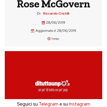
Rose McGovern
Di:
Riccardo Cristilli
28/06/2019
Aggiornato il:
28/06/2019
1
min.
Seguici su
Telegram
e su
Instagram