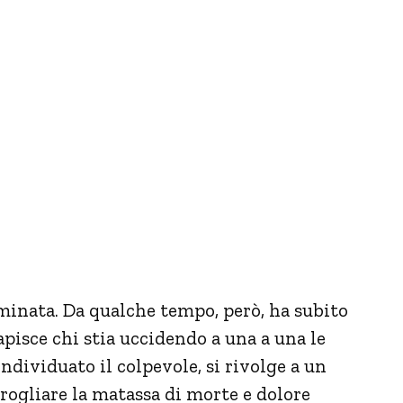
inata. Da qualche tempo, però, ha subito
apisce chi stia uccidendo a una a una le
ndividuato il colpevole, si rivolge a un
brogliare la matassa di morte e dolore