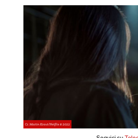
Cr. Martin Kraut/Netflix © 2022
Seguici su
Tele