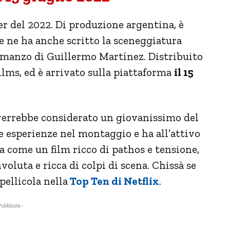
er del 2022. Di produzione argentina, è
he ne ha anche scritto la sceneggiatura
romanzo di Guillermo Martínez. Distribuito
Films, ed è arrivato sulla piattaforma
il 15
i verrebbe considerato un giovanissimo del
e esperienze nel montaggio e ha all’attivo
a come un film ricco di pathos e tensione,
nvoluta e ricca di colpi di scena. Chissà se
pellicola nella
Top Ten di Netflix
.
Pubblicità -