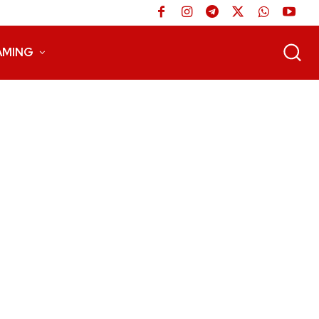
AMING