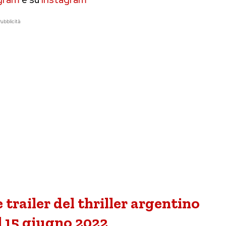
ubblicità
 trailer del thriller argentino
l 15 giugno 2022