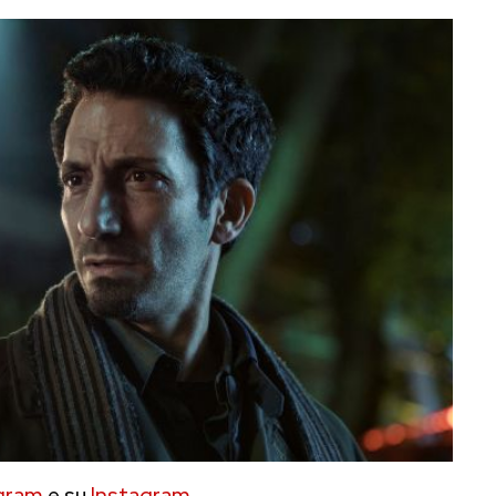
gram
e su
Instagram