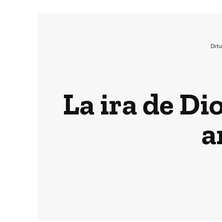
Dit
La ira de Dio
a