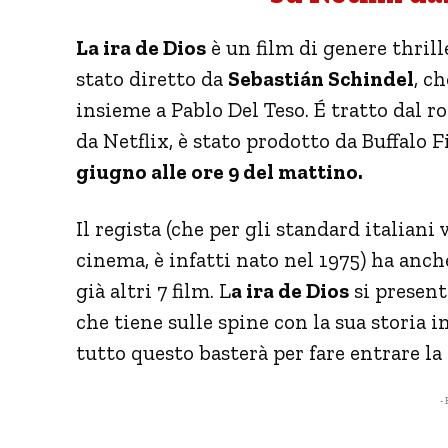
La ira de Dios
è un film di genere thrill
stato diretto da
Sebastián Schindel
, c
insieme a Pablo Del Teso. É tratto dal 
da Netflix, è stato prodotto da Buffalo 
giugno alle ore 9 del mattino.
Il regista (che per gli standard italian
cinema, è infatti nato nel 1975) ha anch
già altri 7 film. L
a ira de Dios
si present
che tiene sulle spine con la sua storia i
tutto questo basterà per fare entrare la 
- 