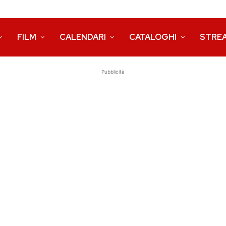
FILM
CALENDARI
CATALOGHI
STRE
Pubblicità