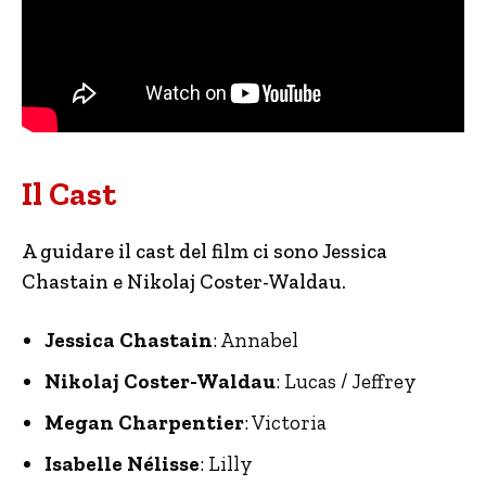
Il Cast
A guidare il cast del film ci sono Jessica
Chastain e Nikolaj Coster-Waldau.
Jessica Chastain
: Annabel
Nikolaj Coster-Waldau
: Lucas / Jeffrey
Megan Charpentier
: Victoria
Isabelle Nélisse
: Lilly