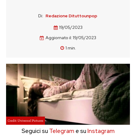
Di:
Redazione Dituttounpop
19/05/2023
Aggiornato il:
19/05/2023
1
min.
Credit: Universal Pictures
Seguici su
Telegram
e su
Instagram