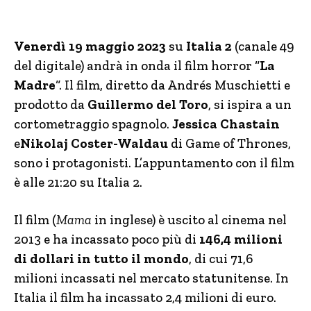
Venerdì 19 maggio 2023
su
Italia 2
(canale 49
del digitale) andrà in onda il film horror “
La
Madre
“. Il film, diretto da Andrés Muschietti e
prodotto da
Guillermo del Toro
, si ispira a un
cortometraggio spagnolo.
Jessica Chastain
e
Nikolaj Coster-Waldau
di Game of Thrones,
sono i protagonisti. L’appuntamento con il film
è alle 21:20 su Italia 2.
Il film (
Mama
in inglese) è uscito al cinema nel
2013 e ha incassato poco più di
146,4 milioni
di dollari in tutto il mondo
, di cui 71,6
milioni incassati nel mercato statunitense. In
Italia il film ha incassato 2,4 milioni di euro.