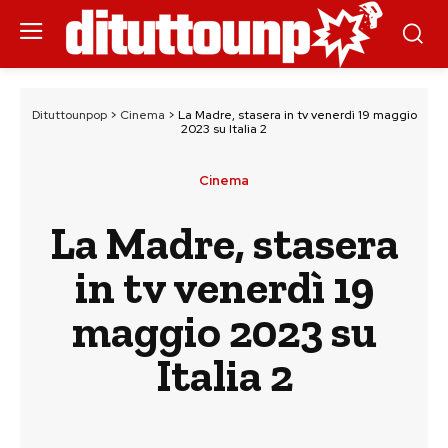
Dituttounpop
>
Cinema
>
La Madre, stasera in tv venerdì 19 maggio
2023 su Italia 2
Cinema
La Madre, stasera
in tv venerdì 19
maggio 2023 su
Italia 2