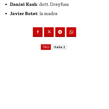
Daniel Kash
: dott. Dreyfuss
Javier Botet
: la madre
TAG
italia 2