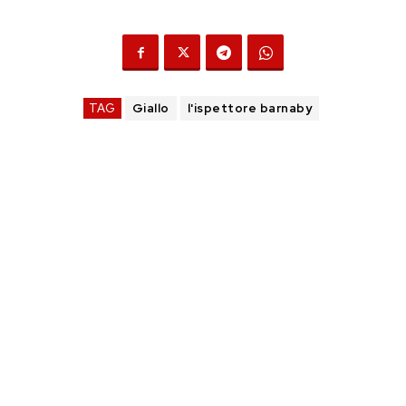
TAG
Giallo
l'ispettore barnaby