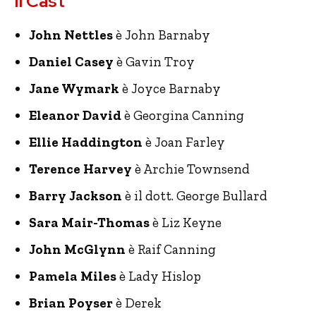
Il Cast
John Nettles
è John Barnaby
Daniel Casey
è Gavin Troy
Jane Wymark
è Joyce Barnaby
Eleanor David
è Georgina Canning
Ellie Haddington
è Joan Farley
Terence Harvey
è Archie Townsend
Barry Jackson
è il dott. George Bullard
Sara Mair-Thomas
è Liz Keyne
John McGlynn
è Raif Canning
Pamela Miles
è Lady Hislop
Brian Poyser
è Derek