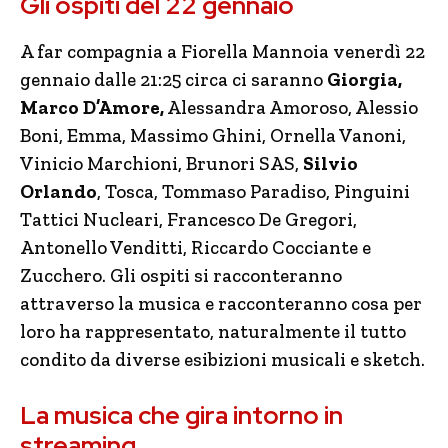
Gli ospiti del 22 gennaio
A far compagnia a Fiorella Mannoia venerdì 22
gennaio dalle 21:25 circa ci saranno
Giorgia,
Marco D’Amore,
Alessandra Amoroso, Alessio
Boni, Emma, Massimo Ghini, Ornella Vanoni,
Vinicio Marchioni, Brunori SAS,
Silvio
Orlando
, Tosca, Tommaso Paradiso, Pinguini
Tattici Nucleari, Francesco De Gregori,
Antonello Venditti, Riccardo Cocciante e
Zucchero. Gli ospiti si racconteranno
attraverso la musica e racconteranno cosa per
loro ha rappresentato, naturalmente il tutto
condito da diverse esibizioni musicali e sketch.
La musica che gira intorno in
streaming