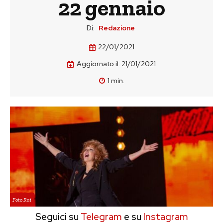
22 gennaio
Di:
Redazione
22/01/2021
Aggiornato il:
21/01/2021
1
min.
Foto Rai
Seguici su
Telegram
e su
Instagram