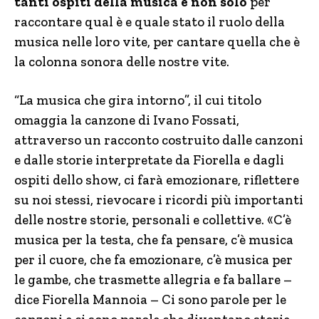
tanti ospiti della musica e non solo
per
raccontare qual è e quale stato il ruolo della
musica nelle loro vite, per cantare quella che è
la colonna sonora delle nostre vite.
“La musica che gira intorno”, il cui titolo
omaggia la canzone di Ivano Fossati,
attraverso un racconto costruito dalle canzoni
e dalle storie interpretate da Fiorella e dagli
ospiti dello show, ci farà emozionare, riflettere
su noi stessi, rievocare i ricordi più importanti
delle nostre storie, personali e collettive. «C’è
musica per la testa, che fa pensare, c’è musica
per il cuore, che fa emozionare, c’è musica per
le gambe, che trasmette allegria e fa ballare –
dice Fiorella Mannoia – Ci sono parole per le