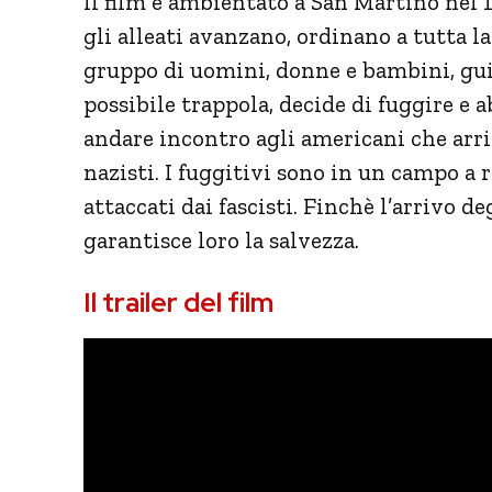
Il film è ambientato a San Martino nel 1
gli alleati avanzano, ordinano a tutta l
gruppo di uomini, donne e bambini, gu
possibile trappola, decide di fuggire e a
andare incontro agli americani che arriv
nazisti. I fuggitivi sono in un campo a
attaccati dai fascisti. Finchè l’arrivo de
garantisce loro la salvezza.
Il trailer del film