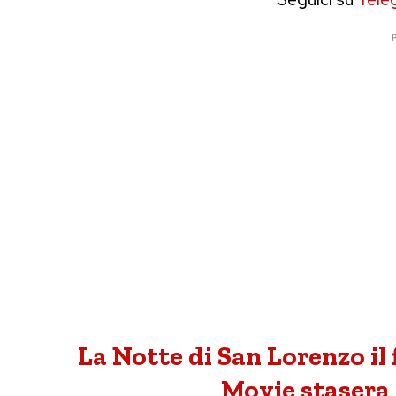
P
La Notte di San Lorenzo il f
Movie stasera