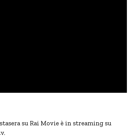
stasera su Rai Movie è in streaming su
v.