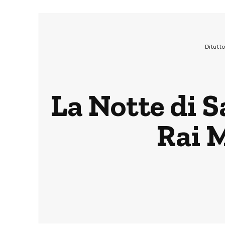
Ditutt
La Notte di S
Rai 