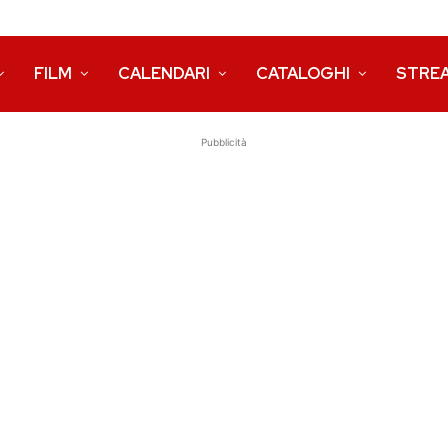
FILM
CALENDARI
CATALOGHI
STRE
Pubblicità