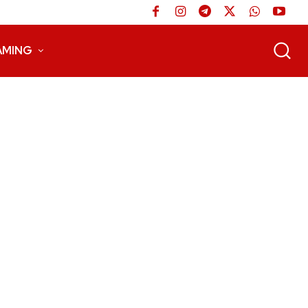
AMING