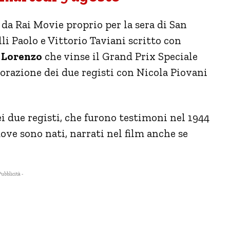
o da Rai Movie proprio per la sera di San
lli Paolo e Vittorio Taviani scritto con
n Lorenzo
che vinse il Grand Prix Speciale
borazione dei due registi con Nicola Piovani
i due registi, che furono testimoni nel 1944
dove sono nati, narrati nel film anche se
Pubblicità -