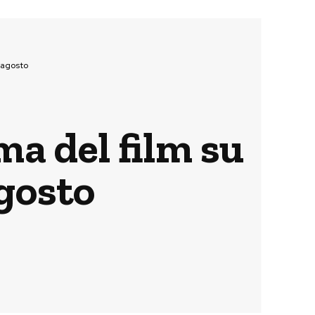
 agosto
ma del film su
gosto