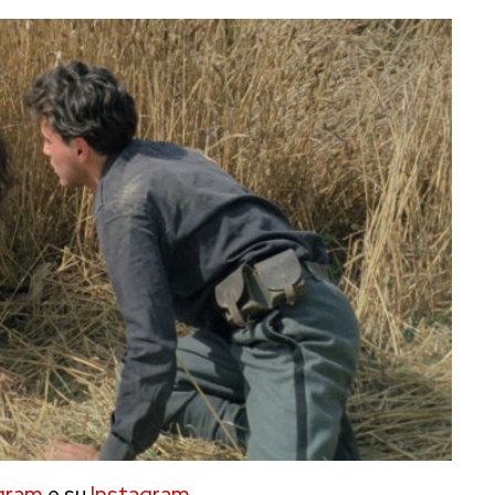
gram
e su
Instagram