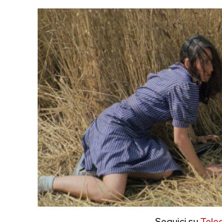
Seguici su
Tele