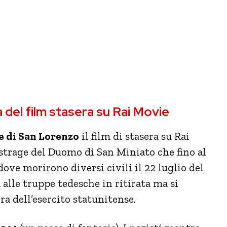
 del film stasera su Rai Movie
e di San Lorenzo
il film di stasera su Rai
è strage del Duomo di San Miniato che fino al
dove morirono diversi civili il 22 luglio del
 alle truppe tedesche in ritirata ma si
ra dell’esercito statunitense.