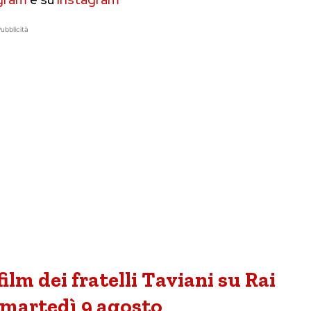
ubblicità
ilm dei fratelli Taviani su Rai
 martedì 9 agosto