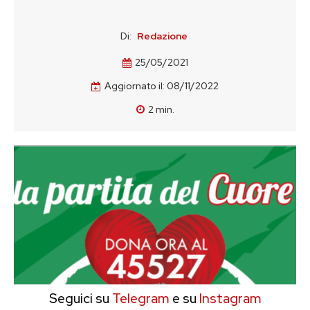
Di:
Redazione
25/05/2021
Aggiornato il:
08/11/2022
2
min.
Seguici su
Telegram
e su
Instagram