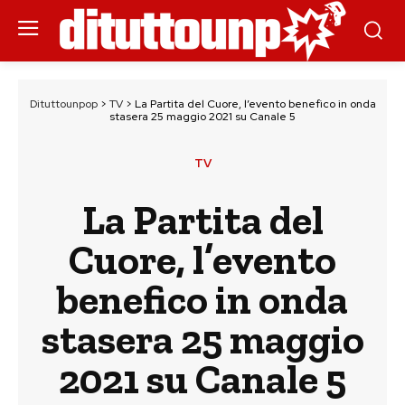
Dituttounpop
>
TV
>
La Partita del Cuore, l’evento benefico in onda
stasera 25 maggio 2021 su Canale 5
TV
La Partita del
Cuore, l’evento
benefico in onda
stasera 25 maggio
2021 su Canale 5