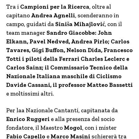
Tra i
Campioni per la Ricerca
, oltre al
capitano
Andrea Agnelli
, scenderanno in
campo, guidati da
Siniša Mihajlović
, con il
team manager
Sandro Giacobbe: John
Elkann, Pavel Nedved, Andrea Pirlo; Carlos
Tavares, Gigi Buffon, Nelson Dida, Francesco
Totti i piloti della Ferrari Charles Leclerc e
Carlos Sainz; il Commissario Tecnico della
Nazionale Italiana maschile di Ciclismo
Davide Cassani, il professor Matteo Bassetti
e moltissimi altri.
Per laa Nazionale Cantanti, capitanata da
Enrico Ruggeri
e alla presenza del socio
fondatore, il Maestro
Mogol
, con i mister
Fabio Capello
e
Marco Masini
schiererà tra