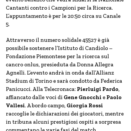
Cantanti contro i Campioni per la Ricerca.
L’appuntamento è per le 20:50 circa su Canale
5.
Attraverso il numero solidale 45527 è già
possibile sostenere l’Istituto di Candiolo –
Fondazione Piemontese per la ricerca sul
cancro onlus, presieduta da Donna Allegra
Agnelli. L’evento andrà in onda dall’Allianz
Stadium di Torino e sarà condotto da Federica
Panicucci. Alla Telecronaca:
Pierluigi Pardo
,
affiancato dalle voci di
Gene Gnocchi
e
Paolo
Vallesi
. A bordo campo,
Giorgia Rossi
raccoglie le dichiarazioni dei giocatori, mentre
in tribuna alcuni prestigiosi ospiti a sorpresa
commentano le varie fasi del match.