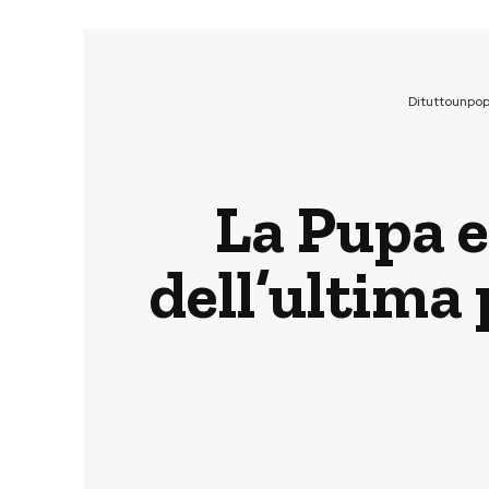
Dituttounpo
La Pupa e
dell’ultima 