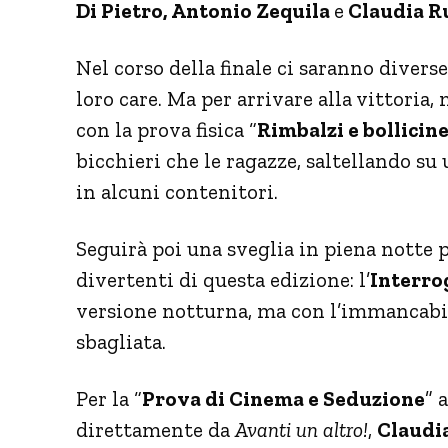
Di Pietro, Antonio Zequila
e
Claudia R
Nel corso della finale ci saranno diverse
loro care. Ma per arrivare alla vittoria,
con la prova fisica “
Rimbalzi e bollicin
bicchieri che le ragazze, saltellando su 
in alcuni contenitori.
Seguirà poi una sveglia in piena notte p
divertenti di questa edizione: l’
Interro
versione notturna, ma con l’immancabil
sbagliata.
Per la “
Prova di Cinema e Seduzione
” 
direttamente da
Avanti un altro!
,
Claudia