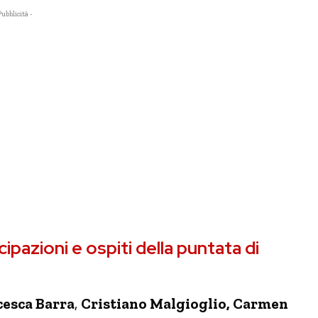
Pubblicità -
ipazioni e ospiti della puntata di
cesca Barra
,
Cristiano Malgioglio, Carmen