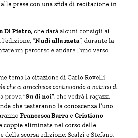
lle prese con una sfida di recitazione in
 Di Pietro
, che darà alcuni consigli ai
l’edizione, “
Nudi alla meta
”, durante la
ntare un percorso e andare l’uno verso
ome tema la citazione di Carlo Rovelli
le che ci arricchisce continuando a nutrirsi di
 la prova “
Su di noi
”, che vedrà i ragazzi
nde che testeranno la conoscenza l’uno
 saranno
Francesca Barra
e
Cristiano
le coppie eliminate nel corso delle
 della scorsa edizione: Scalzi e Stefano.