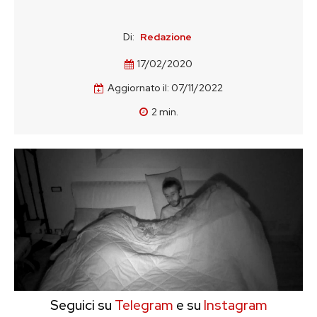
Di:
Redazione
17/02/2020
Aggiornato il:
07/11/2022
2
min.
Seguici su
Telegram
e su
Instagram