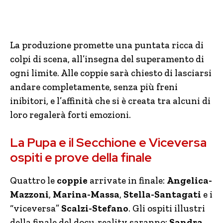
La produzione promette una puntata ricca di
colpi di scena, all’insegna del superamento di
ogni limite. Alle coppie sarà chiesto di lasciarsi
andare completamente, senza più freni
inibitori, e l’affinità che si è creata tra alcuni di
loro regalerà forti emozioni.
La Pupa e il Secchione e Viceversa
ospiti e prove della finale
Quattro le
coppie
arrivate in finale:
Angelica-
Mazzoni
,
Marina-Massa
,
Stella-Santagati
e i
“viceversa”
Scalzi-Stefano
. Gli ospiti illustri
della finale del docu-reality saranno:
Sandra