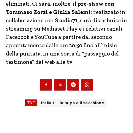
eliminati. Ci sarà, inoltre, il
pre-show con
Tommaso Zorzi e Giulia Salemi:
realizzato in
collaborazione con Studio71, sarà distribuito in
streaming su Mediaset Play e i relativi canali
Facebook e YouTube a partire dal secondo
appuntamento dalle ore 20.50 fino all’inizio
della puntata, in una sorta di “passaggio del
testimone” dal web alla tv.
TAG
Italia 1
la pupa e il secchione