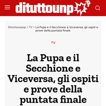
Dituttounpop
>
TV
>
La Pupa e il Secchione e Viceversa, gli ospiti e
prove della puntata finale
TV
La Pupa e il
Secchione e
Viceversa, gli ospiti
e prove della
puntata finale